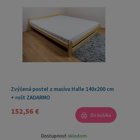
Zvýšená postel z masívu Halle 140x200 cm
+ rošt ZADARMO
152,56 €
Do košíka
Dostupnosť:
skladom