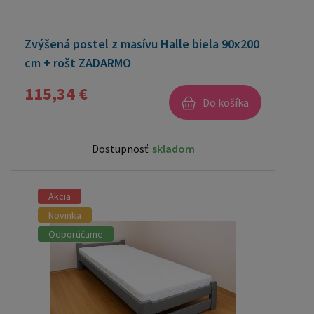
Zvýšená postel z masívu Halle biela 90x200
cm + rošt ZADARMO
115,34 €
Do košíka
Dostupnosť:
skladom
Akcia
Novinka
Odporúčame