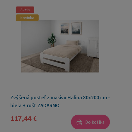
Akcia
Novinka
Zvýšená posteľ z masívu Halina 80x200 cm -
biela + rošt ZADARMO
117,44 €
Do košíka