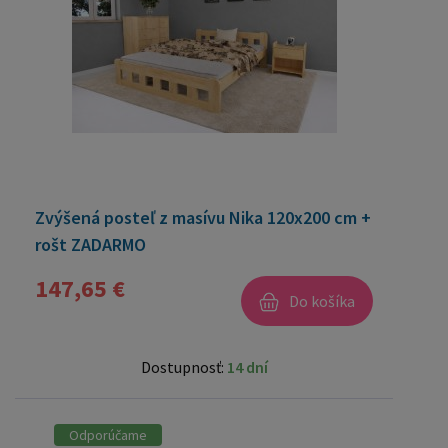
Zvýšená posteľ z masívu Nika 120x200 cm +
rošt ZADARMO
147,65 €
Do košíka
Dostupnosť:
14 dní
Odporúčame