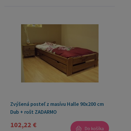
Zvýšená posteľ z masívu Halle 90x200 cm
Dub + rošt ZADARMO
102,22 €
Do košíka