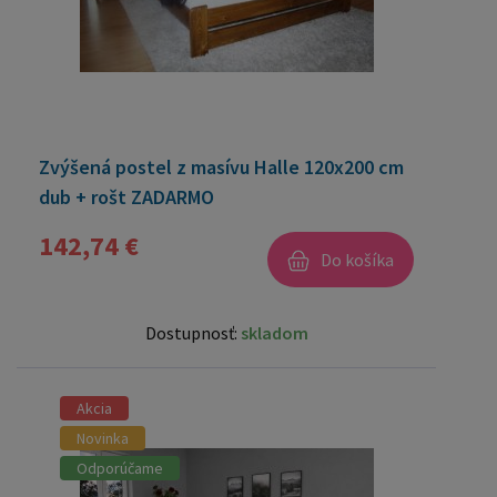
Zvýšená postel z masívu Halle 120x200 cm
dub + rošt ZADARMO
142,74 €
Do košíka
Dostupnosť:
skladom
Akcia
Novinka
Odporúčame