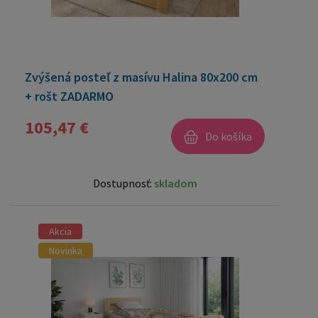
Zvýšená posteľ z masívu Halina 80x200 cm
+ rošt ZADARMO
105,47 €
Do košíka
Dostupnosť:
skladom
Akcia
Novinka