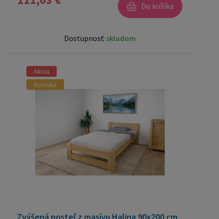
Do košíka
Dostupnosť:
skladom
Akcia
Novinka
Zvýšená posteľ z masívu Halina 90x200 cm