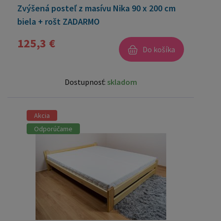
Zvýšená posteľ z masívu Nika 90 x 200 cm
biela + rošt ZADARMO
125,3 €
Do košíka
Dostupnosť:
skladom
Akcia
Odporúčame