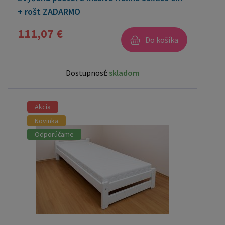
+ rošt ZADARMO
111,07 €
Do košíka
Dostupnosť:
skladom
Akcia
Novinka
Odporúčame