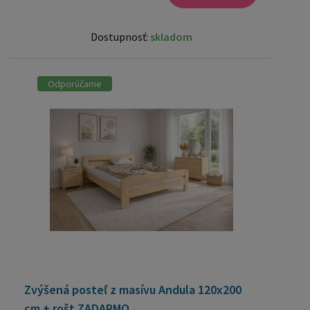
Dostupnosť:
skladom
Odporúčame
Zvýšená posteľ z masívu Andula 120x200
cm + rošt ZADARMO