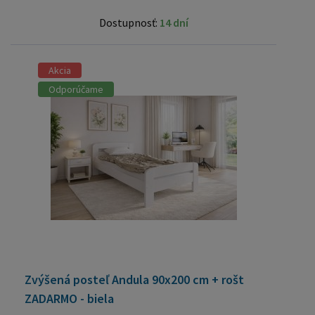
Dostupnosť:
14 dní
Akcia
Odporúčame
Zvýšená posteľ Andula 90x200 cm + rošt
ZADARMO - biela