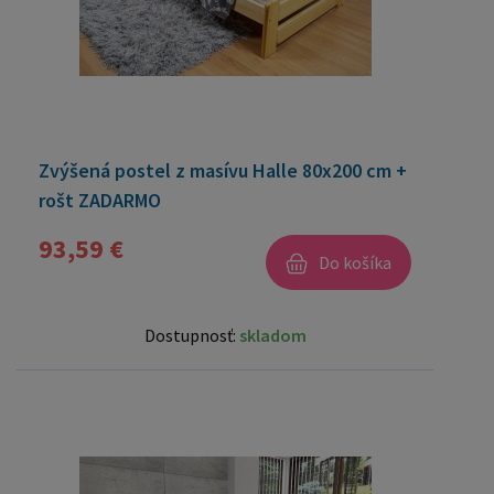
Zvýšená postel z masívu Halle 80x200 cm +
rošt ZADARMO
93,59 €
Do košíka
Dostupnosť:
skladom