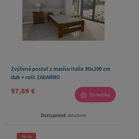
Zvýšená posteľ z masívu Halle 80x200 cm
dub + rošt ZADARMO
97,69 €
Do košíka
Dostupnosť:
skladom
Akcia