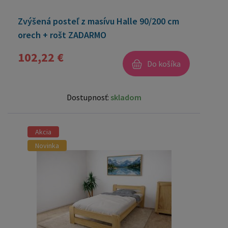
Zvýšená posteľ z masívu Halle 90/200 cm
orech + rošt ZADARMO
102,22 €
Do košíka
Dostupnosť:
skladom
Akcia
Novinka