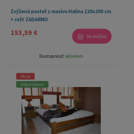
Zvýšená posteľ z masívu Halina 120x200 cm
+ rošt ZADARMO
153,59 €
Do košíka
Dostupnosť:
skladom
Akcia
Odporúčame