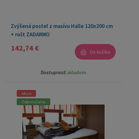
Zvýšená postel z masívu Halle 120x200 cm
+ rošt ZADARMO
142,74 €
Do košíka
Dostupnosť:
skladom
Akcia
Odporúčame