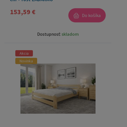
153,59 €
Do košíka
Dostupnosť:
skladom
Akcia
Novinka