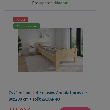
Dostupnosť:
skladom
Akcia
Odporúčame
Zvýšená posteľ z masívu Andula borovice
90x200 cm + rošt ZADARMO
111,03 €