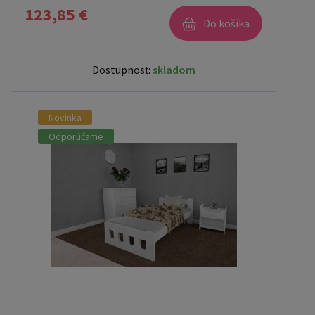
123,85 €
Do košíka
Dostupnosť:
skladom
Novinka
Odporúčame