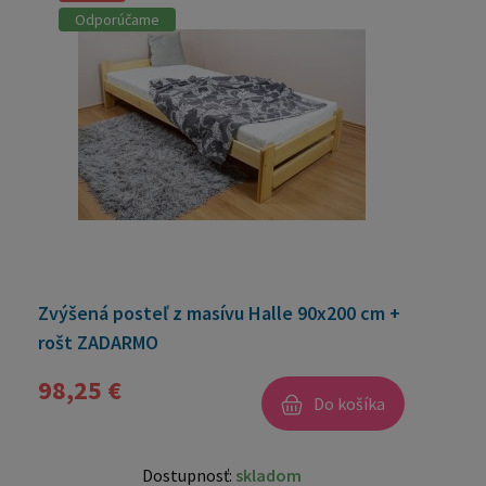
Odporúčame
Zvýšená posteľ z masívu Halle 90x200 cm +
rošt ZADARMO
98,25 €
Do košíka
Dostupnosť:
skladom