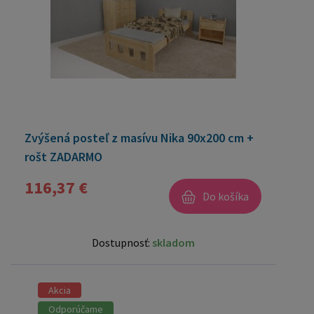
Zvýšená posteľ z masívu Nika 90x200 cm +
rošt ZADARMO
116,37 €
Do košíka
Dostupnosť:
skladom
Akcia
Odporúčame