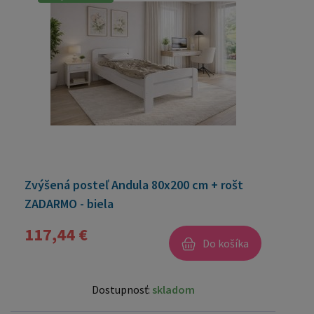
Zvýšená posteľ Andula 80x200 cm + rošt
ZADARMO - biela
117,44 €
Do košíka
Dostupnosť:
skladom