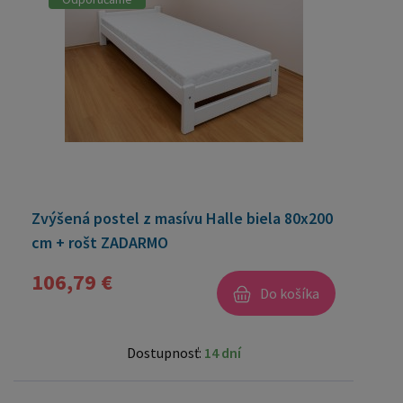
Zvýšená postel z masívu Halle biela 80x200
cm + rošt ZADARMO
106,79 €
Do košíka
Dostupnosť:
14 dní