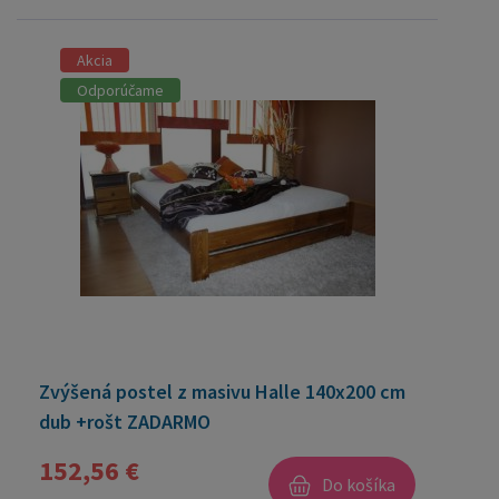
Akcia
Odporúčame
Zvýšená postel z masivu Halle 140x200 cm
dub +rošt ZADARMO
152,56 €
Do košíka