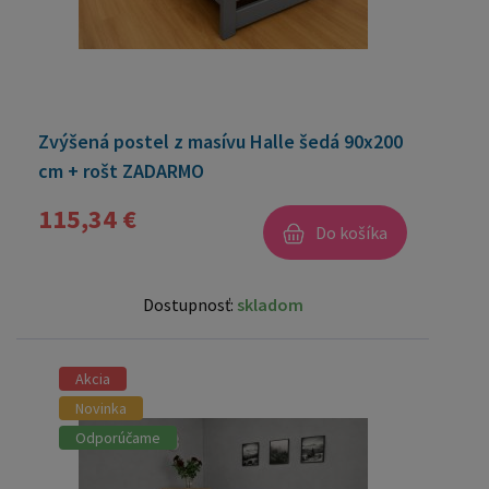
Zvýšená postel z masívu Halle šedá 90x200
cm + rošt ZADARMO
115,34 €
Do košíka
Dostupnosť:
skladom
Akcia
Novinka
Odporúčame