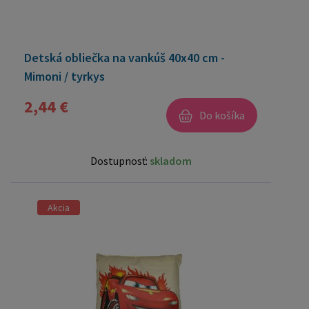
Detská obliečka na vankúš 40x40 cm -
Mimoni / tyrkys
2,44 €
Do košíka
Dostupnosť:
skladom
Akcia