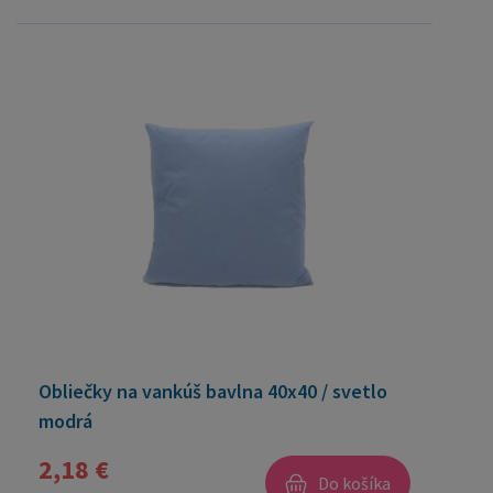
Obliečky na vankúš bavlna 40x40 / svetlo
modrá
2,18 €
Do košíka