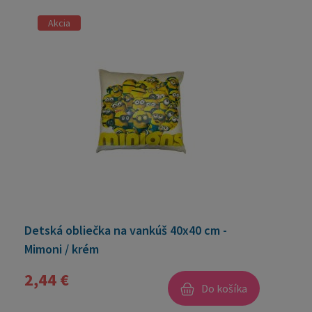
Akcia
Detská obliečka na vankúš 40x40 cm -
Mimoni / krém
2,44 €
Do košíka