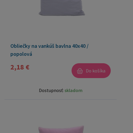
Obliečky na vankúš bavlna 40x40 /
popolová
2,18 €
Do košíka
Dostupnosť:
skladom