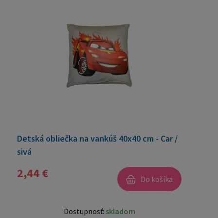
Detská obliečka na vankúš 40x40 cm - Car /
sivá
2,44 €
Do košíka
Dostupnosť:
skladom