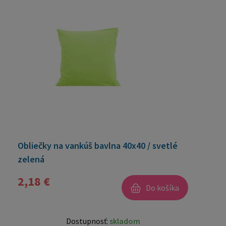
Obliečky na vankúš bavlna 40x40 / svetlé
zelená
2,18 €
Do košíka
Dostupnosť:
skladom