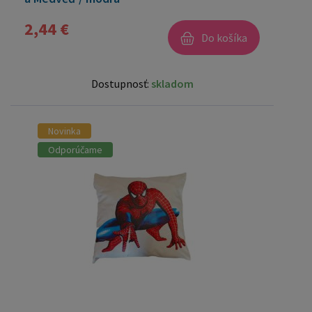
2,44 €
Do košíka
Dostupnosť:
skladom
Novinka
Odporúčame