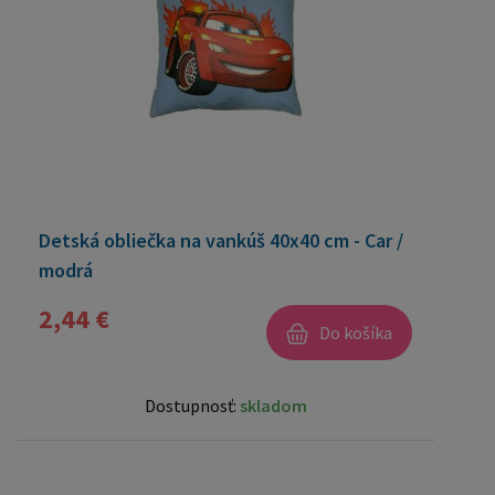
Detská obliečka na vankúš 40x40 cm - Car /
modrá
2,44 €
Do košíka
Dostupnosť:
skladom