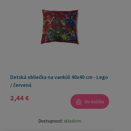
Detská obliečka na vankúš 40x40 cm - Lego
/ červená
2,44 €
Do košíka
Dostupnosť:
skladom