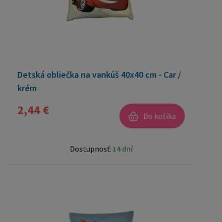
Detská obliečka na vankúš 40x40 cm - Car /
krém
2,44 €
Do košíka
Dostupnosť:
14 dní