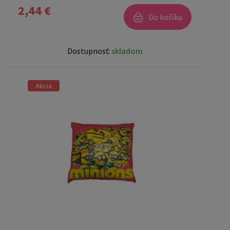
2,44 €
Do košíka
Dostupnosť:
skladom
Akcia