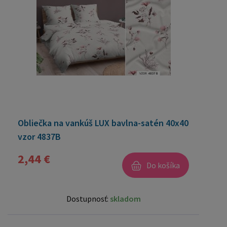
Obliečka na vankúš LUX bavlna-satén 40x40
vzor 4837B
2,44 €
Do košíka
Dostupnosť:
skladom