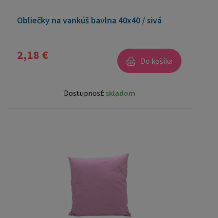
Obliečky na vankúš bavlna 40x40 / sivá
2,18 €
Do košíka
Dostupnosť:
skladom