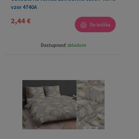
vzor 4740A
2,44 €
Do košíka
Dostupnosť:
skladom