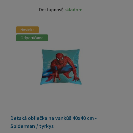
Dostupnosť:
skladom
Novinka
Odporúčame
Detská obliečka na vankúš 40x40 cm -
Spiderman / tyrkys