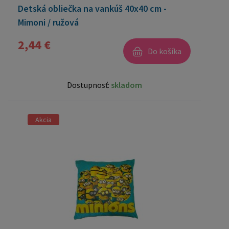
Detská obliečka na vankúš 40x40 cm -
Mimoni / ružová
2,44 €
Do košíka
Dostupnosť:
skladom
Akcia