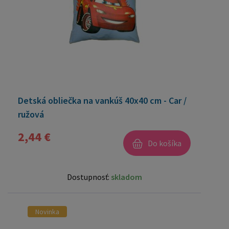
Detská obliečka na vankúš 40x40 cm - Car /
ružová
2,44 €
Do košíka
Dostupnosť:
skladom
Novinka