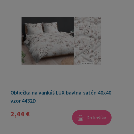
Obliečka na vankúš LUX bavlna-satén 40x40
vzor 4432D
2,44 €
Do košíka