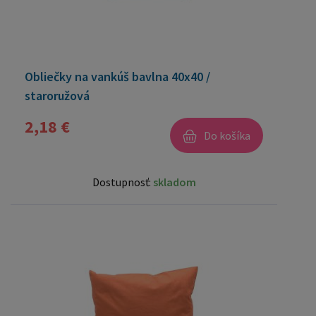
Obliečky na vankúš bavlna 40x40 /
staroružová
2,18 €
Do košíka
Dostupnosť:
skladom