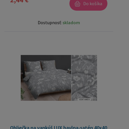
Do košíka
Dostupnosť:
skladom
Obliečka na vankúš LUX bavlna-satén 40x40