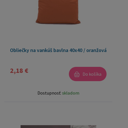
Obliečky na vankúš bavlna 40x40 / oranžová
2,18 €
Do košíka
Dostupnosť:
skladom