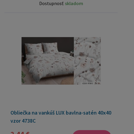
Dostupnosť:
skladom
Obliečka na vankúš LUX bavlna-satén 40x40
vzor 4738C
2,44 €