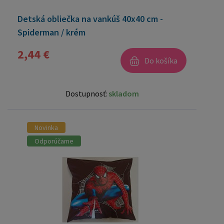
Detská obliečka na vankúš 40x40 cm -
Spiderman / krém
2,44 €
Do košíka
Dostupnosť:
skladom
Novinka
Odporúčame