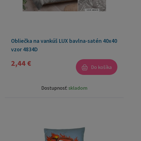
Obliečka na vankúš LUX bavlna-satén 40x40
vzor 4834D
2,44 €
Do košíka
Dostupnosť:
skladom