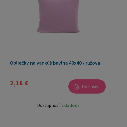
Obliečky na vankúš bavlna 40x40 / ružová
2,18 €
Do košíka
Dostupnosť:
skladom