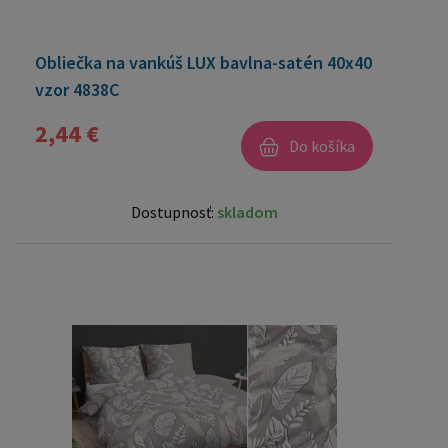
Obliečka na vankúš LUX bavlna-satén 40x40
vzor 4838C
2,44 €
Do košíka
Dostupnosť:
skladom