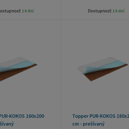
ostupnosť:
14 dní
Dostupnosť:
14 dní
PUR-KOKOS 160x200
Topper PUR-KOKOS 180x
šívaný
cm - prešívaný