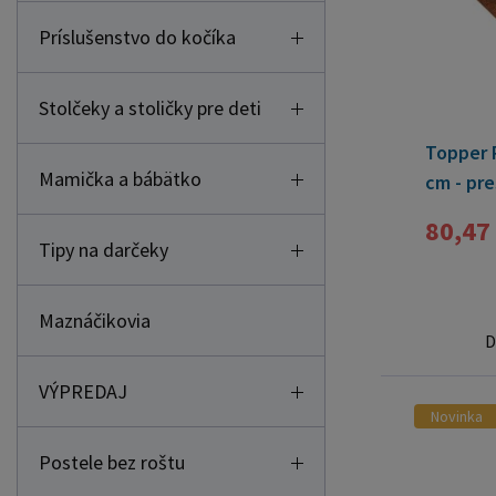
Príslušenstvo do kočíka
Stolčeky a stoličky pre deti
Topper 
Mamička a bábätko
cm - pre
80,47
Tipy na darčeky
Maznáčikovia
D
VÝPREDAJ
Novinka
Postele bez roštu