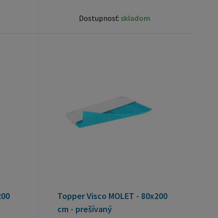
Dostupnosť:
skladom
200
Topper Visco MOLET - 80x200
cm - prešívaný