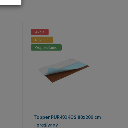
Akcia
Novinka
Odporúčame
Topper PUR-KOKOS 80x200 cm
- prešívaný