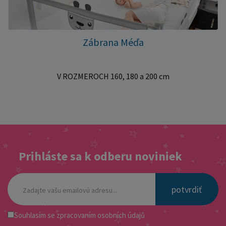
Zábrana Méďa
V ROZMEROCH 160, 180 a 200 cm
Prihláste sa k odberu noviniek
potvrdiť
Souhlasím se
zpracovaním osobních údajů