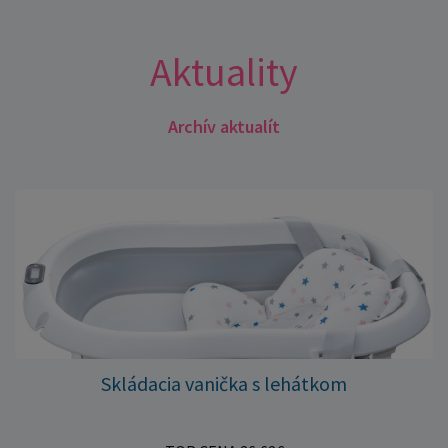
Aktuality
Archív aktualít
Skládacia vanička s lehátkom