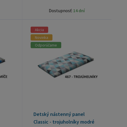
Dostupnosť:
14 dní
Akcia
Novinka
Odporúčame
Detský nástenný panel
Classic - trojuholníky modré