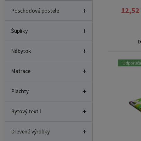
12,52
Poschodové postele
Šuplíky
D
Nábytok
Odporúč
Matrace
Plachty
Bytový textil
Drevené výrobky