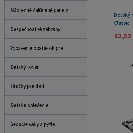
Nástenné čalúnené panely
Detský 
Classic -
Bezpečnostné zábrany
12,52
Vybavenie postieľok pre deti
D
Detský tovar
Hračky pre deti
Detské oblečenie
Sedacie vaky a pytle