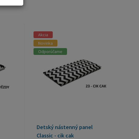
Akcia
Novinka
Odporúčame
Detský nástenný panel
Classic - cik cak