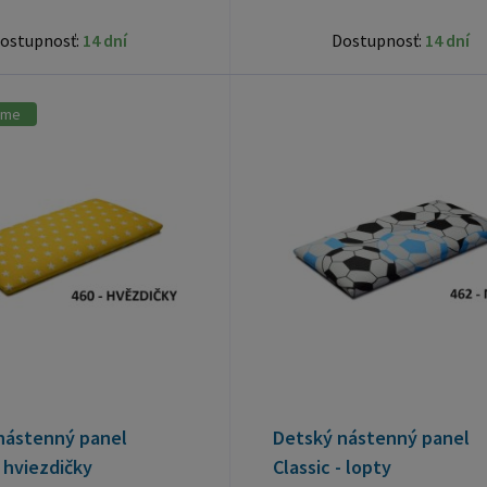
ostupnosť:
14 dní
Dostupnosť:
14 dní
ame
nástenný panel
Detský nástenný panel
- hviezdičky
Classic - lopty