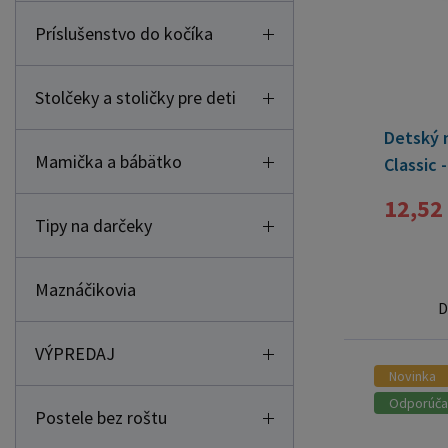
Príslušenstvo do kočíka
Stolčeky a stoličky pre deti
Detský 
Mamička a bábätko
Classic 
12,52
Tipy na darčeky
Maznáčikovia
D
VÝPREDAJ
Novinka
Odporúč
Postele bez roštu