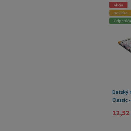
Akcia
Novinka
Odporúč
Detský 
Classic 
12,52