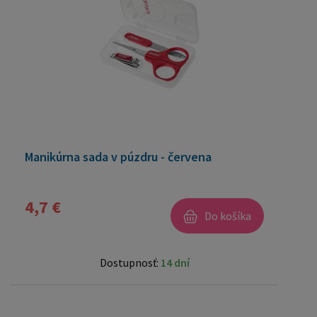
Manikúrna sada v púzdru - červena
4,7 €
Do košíka
Dostupnosť:
14 dní