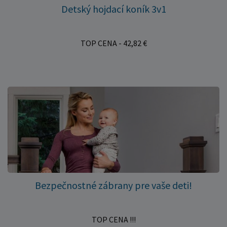
Detský hojdací koník 3v1
TOP CENA - 42,82 €
Bezpečnostné zábrany pre vaše deti!
TOP CENA !!!