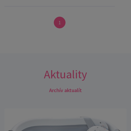
1
Aktuality
Archív aktualít