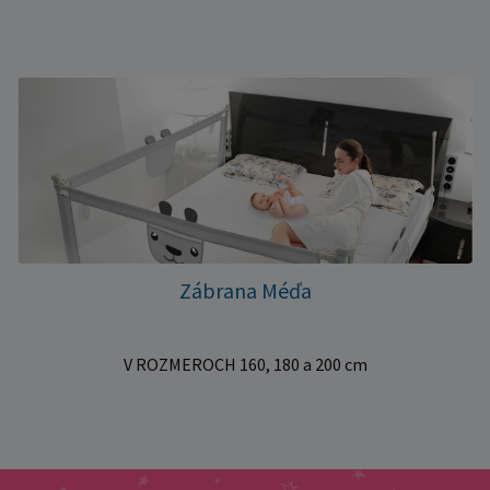
Zábrana Méďa
V ROZMEROCH 160, 180 a 200 cm