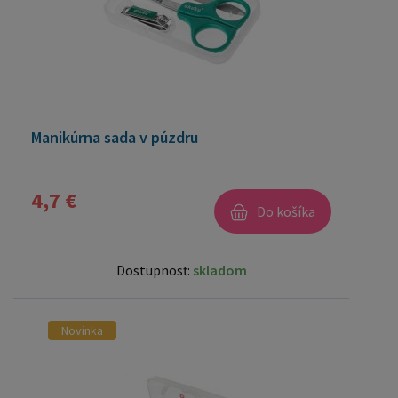
Manikúrna sada v púzdru
4,7 €
Do košíka
Dostupnosť:
skladom
Novinka