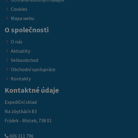
Cookies
Mapa webu
O společnosti
O nás
Aktuality
Velkoobchod
Obchodní spolupráce
Kontakty
Kontaktné údaje
Expediční sklad
Na zbytkách 83
Frýdek - Místek, 738 01
606 311 796