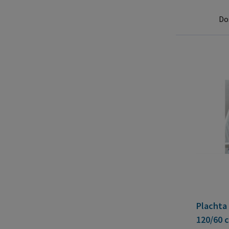
Do
Plachta
120/60 