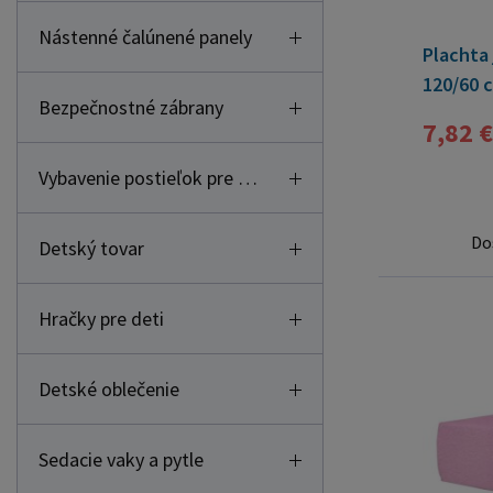
Nástenné čalúnené panely
Plachta
120/60 c
Bezpečnostné zábrany
7,82 €
Vybavenie postieľok pre deti
Do
Detský tovar
Hračky pre deti
Detské oblečenie
Sedacie vaky a pytle