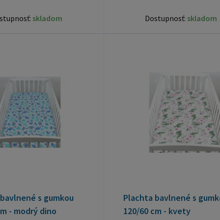
stupnosť:
skladom
Dostupnosť:
skladom
 bavlnené s gumkou
Plachta bavlnené s gumk
cm - modrý dino
120/60 cm - kvety