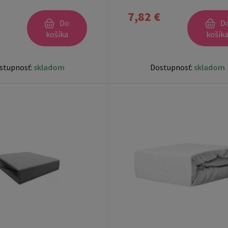
7,82 €
Do
D
košíka
košík
stupnosť:
skladom
Dostupnosť:
skladom