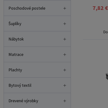
7,82 €
Poschodové postele
Šuplíky
Do
Nábytok
Matrace
Plachty
Bytový textil
Drevené výrobky