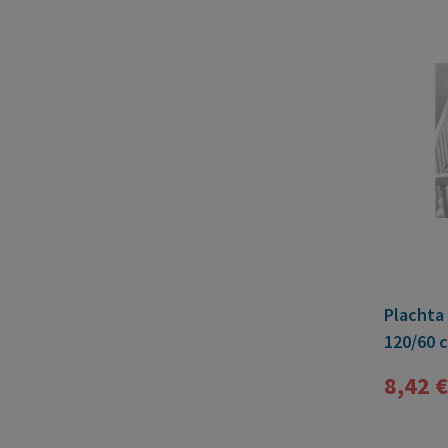
Plachta
120/60 
8,42 €