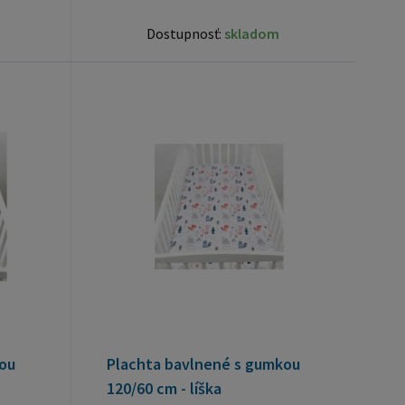
Dostupnosť:
skladom
ou
Plachta bavlnené s gumkou
120/60 cm - líška