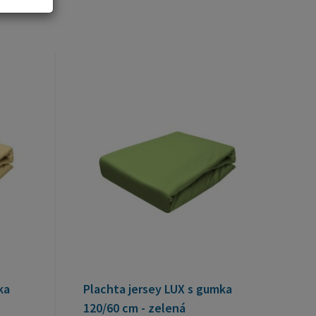
ka
Plachta jersey LUX s gumka
120/60 cm - zelená