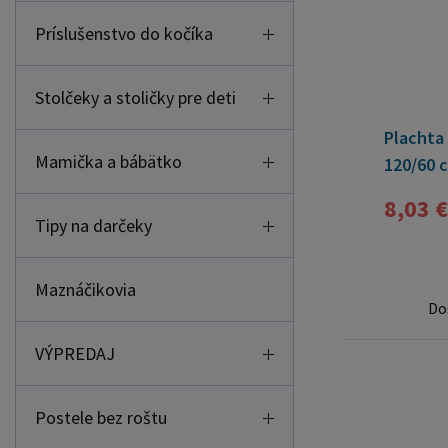
Príslušenstvo do kočíka
Stolčeky a stoličky pre deti
Plachta
Mamička a bábätko
120/60 c
8,03 €
Tipy na darčeky
Maznáčikovia
Do
VÝPREDAJ
Postele bez roštu