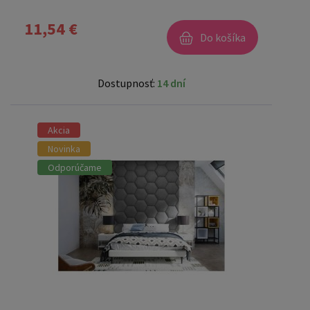
11,54 €
Do košíka
Dostupnosť:
14 dní
Akcia
Novinka
Odporúčame