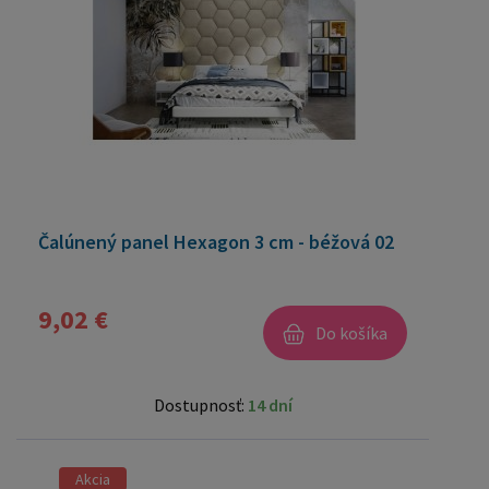
Čalúnený panel Hexagon 3 cm - béžová 02
9,02 €
Do košíka
Dostupnosť:
14 dní
Akcia