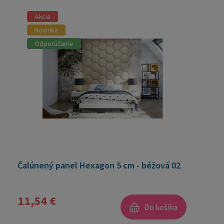
Akcia
Novinka
Odporúčame
Čalúnený panel Hexagon 5 cm - béžová 02
11,54 €
Do košíka