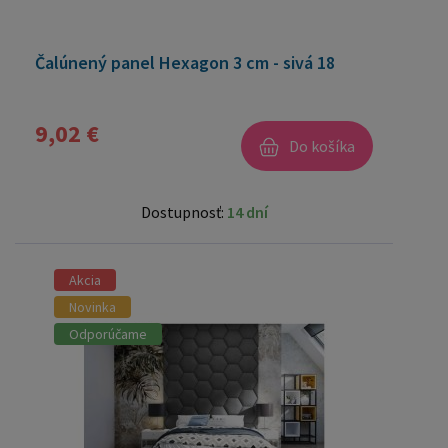
Čalúnený panel Hexagon 3 cm - sivá 18
9,02 €
Do košíka
Dostupnosť:
14 dní
Akcia
Novinka
Odporúčame