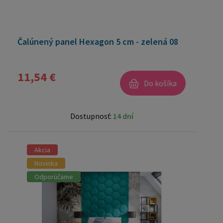
Čalúnený panel Hexagon 5 cm - zelená 08
11,54 €
Do košíka
Dostupnosť:
14 dní
Akcia
Novinka
Odporúčame