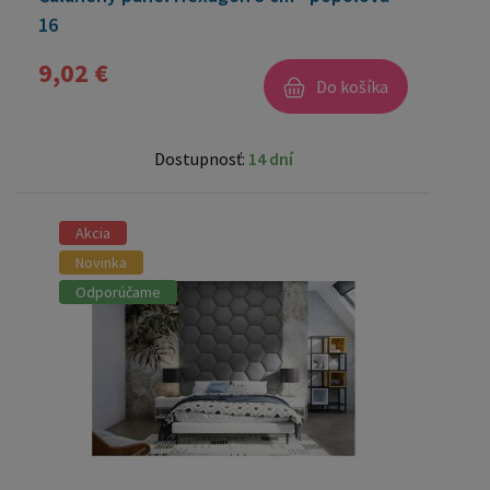
16
9,02 €
Do košíka
Dostupnosť:
14 dní
Akcia
Novinka
Odporúčame