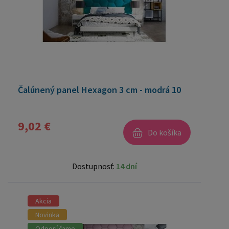
Čalúnený panel Hexagon 3 cm - modrá 10
9,02 €
Do košíka
Dostupnosť:
14 dní
Akcia
Novinka
Odporúčame