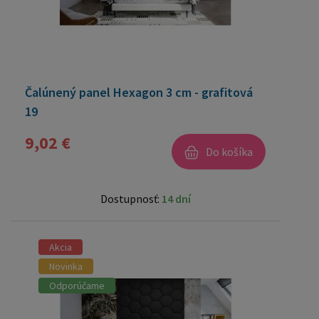
Čalúnený panel Hexagon 3 cm - grafitová
19
9,02 €
Do košíka
Dostupnosť:
14 dní
Akcia
Novinka
Odporúčame