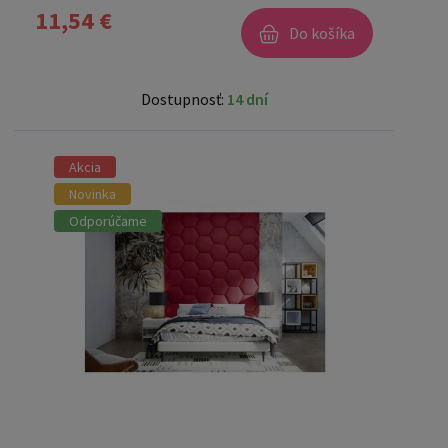
11,54 €
Do košíka
Dostupnosť:
14 dní
Akcia
Novinka
Odporúčame