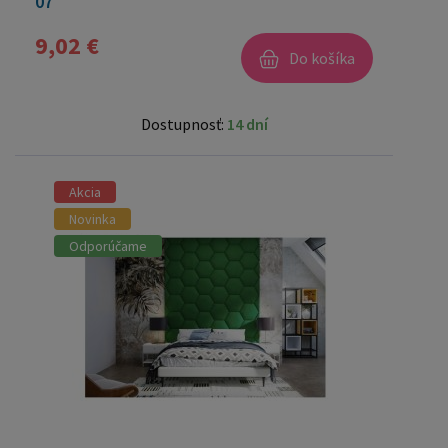
07
9,02 €
Do košíka
Dostupnosť:
14 dní
Akcia
Novinka
Odporúčame