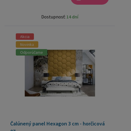
Dostupnosť:
14 dní
Akcia
Novinka
Odporúčame
Čalúnený panel Hexagon 3 cm - horčicová