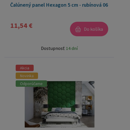
Čalúnený panel Hexagon 5 cm - rubínová 06
11,54 €
Do košíka
Dostupnosť:
14 dní
Akcia
Novinka
Odporúčame