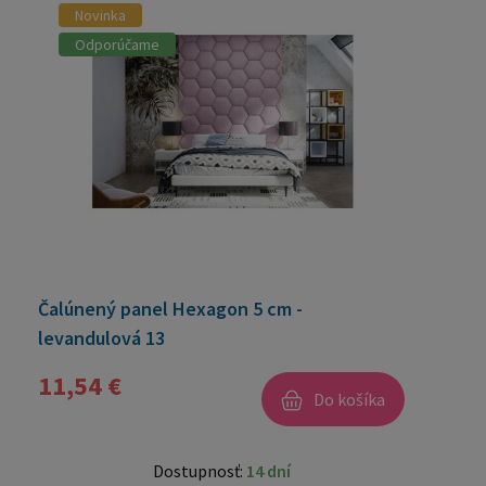
Novinka
Odporúčame
Čalúnený panel Hexagon 5 cm -
levandulová 13
11,54 €
Do košíka
Dostupnosť:
14 dní