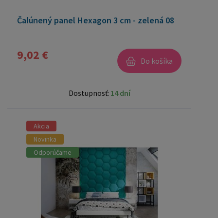
Čalúnený panel Hexagon 3 cm - zelená 08
9,02 €
Do košíka
Dostupnosť:
14 dní
Akcia
Novinka
Odporúčame