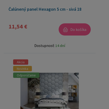
Čalúnený panel Hexagon 5 cm - sivá 18
11,54 €
Do košíka
Dostupnosť:
14 dní
Akcia
Novinka
Odporúčame