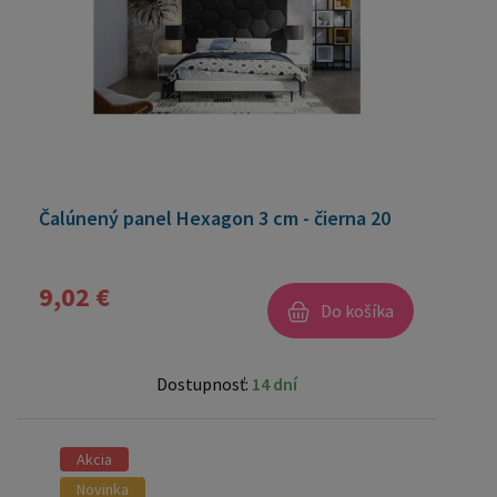
Čalúnený panel Hexagon 3 cm - čierna 20
9,02 €
Do košíka
Dostupnosť:
14 dní
Akcia
Novinka