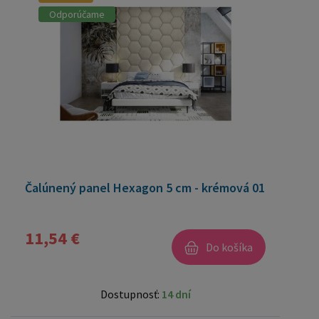
Odporúčame
Čalúnený panel Hexagon 5 cm - krémová 01
11,54 €
Do košíka
Dostupnosť:
14 dní