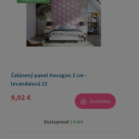
Čalúnený panel Hexagon 3 cm -
levandulová 13
9,02 €
Do košíka
Dostupnosť:
14 dní