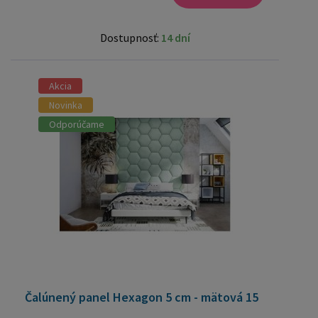
Dostupnosť:
14 dní
Akcia
Novinka
Odporúčame
Čalúnený panel Hexagon 5 cm - mätová 15