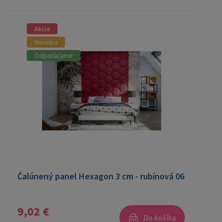
Akcia
Novinka
Odporúčame
Čalúnený panel Hexagon 3 cm - rubínová 06
9,02 €
Do košíka