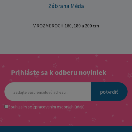
Zábrana Méďa
V ROZMEROCH 160, 180 a 200 cm
Prihláste sa k odberu noviniek
potvrdiť
Souhlasím se
zpracovaním osobních údajů