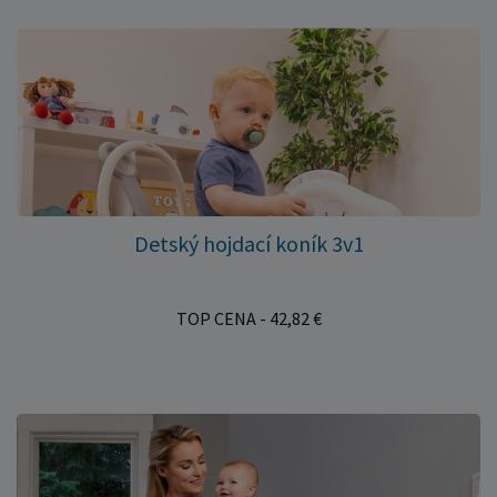
Detský hojdací koník 3v1
TOP CENA - 42,82 €