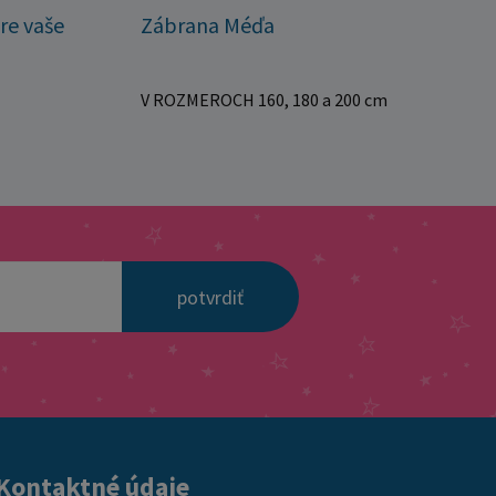
re vaše
Zábrana Méďa
V ROZMEROCH 160, 180 a 200 cm
potvrdiť
Kontaktné údaje