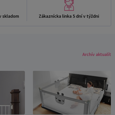
v skladom
Zákaznícka linka 5 dní v týždni
Archív aktualít