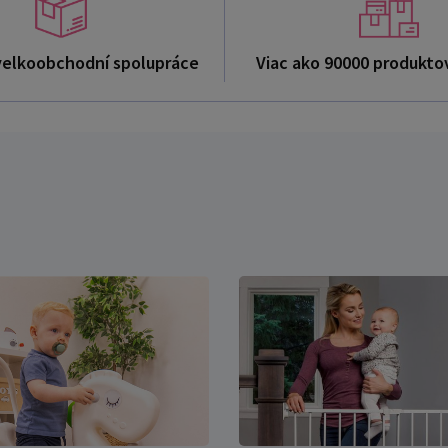
velkoobchodní spolupráce
Viac ako 90000 produkto