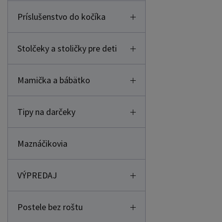
Príslušenstvo do kočíka
Stolčeky a stoličky pre deti
Mamička a bábätko
Tipy na darčeky
Maznáčikovia
VÝPREDAJ
Postele bez roštu