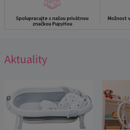
Spolupracujte s našou privátnou
Možnost 
značkou PupyHou
Aktuality