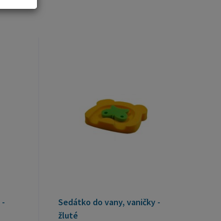
 -
Sedátko do vany, vaničky -
žluté