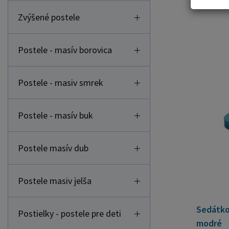
Zvýšené postele
Postele - masív borovica
Postele - masiv smrek
Postele - masív buk
Postele masív dub
Postele masiv jelša
Sedátko 
Postielky - postele pre deti
modré