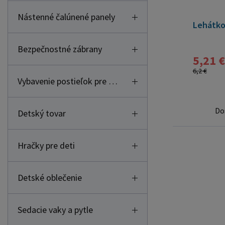
Nástenné čalúnené panely
Lehátko 
Bezpečnostné zábrany
5,21 €
6,2 €
Vybavenie postieľok pre deti
Do
Detský tovar
Hračky pre deti
Detské oblečenie
Sedacie vaky a pytle