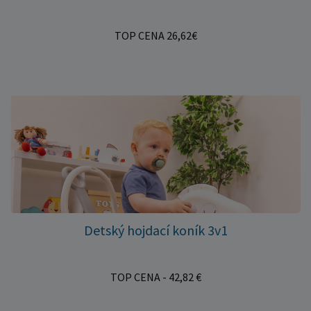
TOP CENA 26,62€
Detský hojdací koník 3v1
TOP CENA - 42,82 €