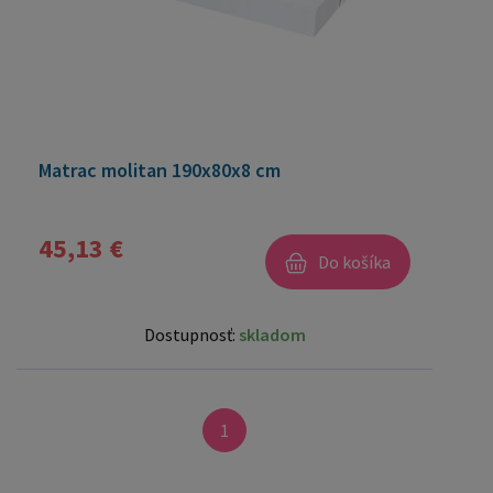
Matrac molitan 190x80x8 cm
45,13 €
Do košíka
Dostupnosť:
skladom
1