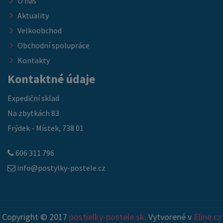
O nás
Aktuality
Velkoobchod
Obchodní spolupráce
Kontakty
Kontaktné údaje
Expediční sklad
Na zbytkách 83
Frýdek - Místek, 738 01
606 311 796
info@postylky-postele.cz
Copyright © 2017
postielky-postele.sk
. Vytvorené v
Eline.cz