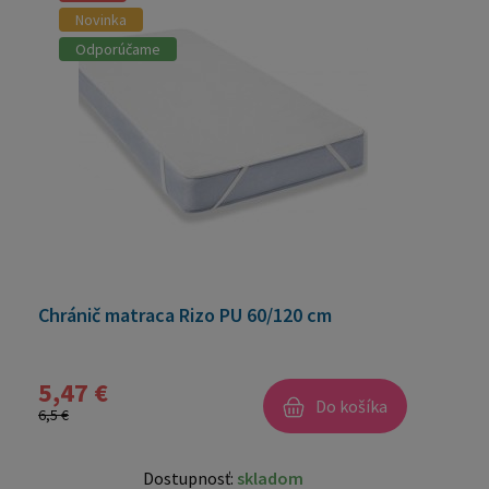
Novinka
Odporúčame
Chránič matraca Rizo PU 60/120 cm
5,47 €
Do košíka
6,5 €
Dostupnosť:
skladom