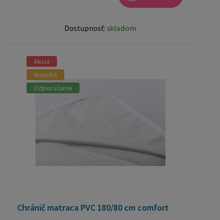
Dostupnosť:
skladom
Akcia
Novinka
Odporúčame
Chránič matraca PVC 180/80 cm comfort