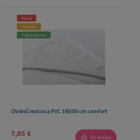
Akcia
Novinka
Odporúčame
Chránič matraca PVC 160/80 cm comfort
7,05 €
Do košíka