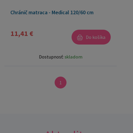
Chránič matraca - Medical 120/60 cm
11,41 €
Do košíka
Dostupnosť:
skladom
1