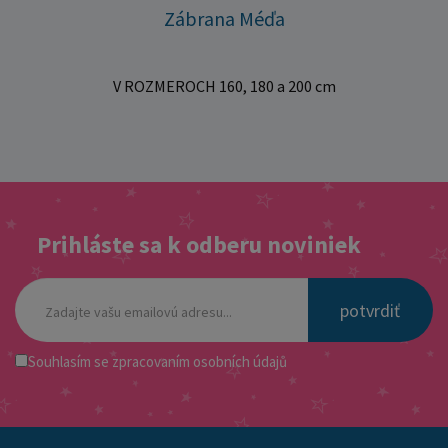
Zábrana Méďa
V ROZMEROCH 160, 180 a 200 cm
Prihláste sa k odberu noviniek
potvrdiť
Souhlasím se
zpracovaním osobních údajů