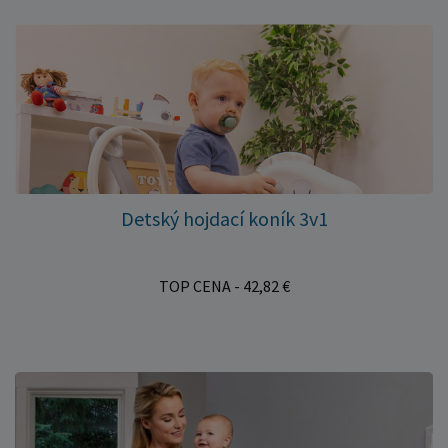
Detský hojdací koník 3v1
TOP CENA - 42,82 €