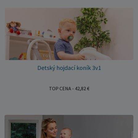
Detský hojdací koník 3v1
TOP CENA - 42,82 €