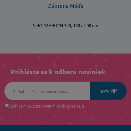
Zábrana Méďa
V ROZMEROCH 160, 180 a 200 cm
Prihláste sa k odberu noviniek
potvrdiť
Souhlasím se
zpracovaním osobních údajů