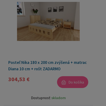
Posteľ Nika 180 x 200 cm zvýšená + matrac
Diana 10 cm + rošt ZADARMO
304,53 €
Do košíka
Dostupnosť:
skladom