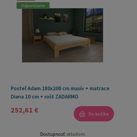
Odporúčame
Posteľ Adam 180x200 cm masív + matrace
Diana 10 cm + rošt ZADARMO
252,61 €
Do košíka
Dostupnosť:
skladom