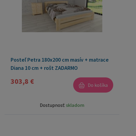
Posteľ Petra 180x200 cm masív + matrace
Diana 10 cm + rošt ZADARMO
303,8 €
Do košíka
Dostupnosť:
skladom