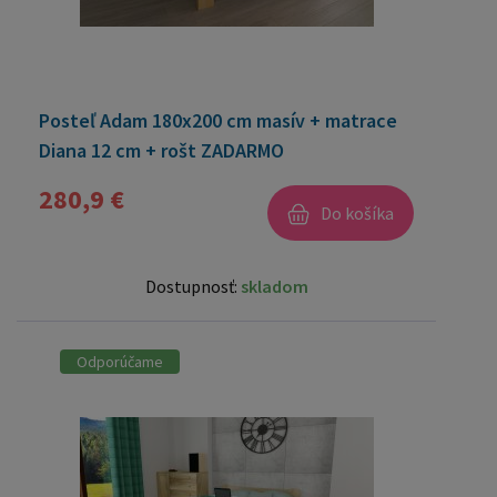
Posteľ Adam 180x200 cm masív + matrace
Diana 12 cm + rošt ZADARMO
280,9 €
Do košíka
Dostupnosť:
skladom
Odporúčame