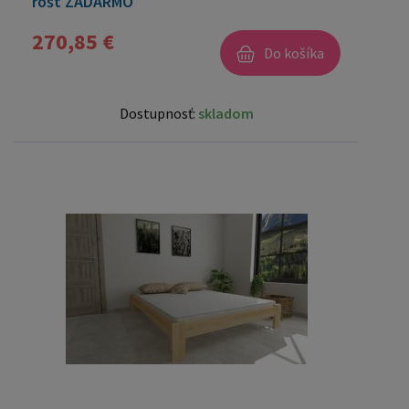
rošt ZADARMO
270,85 €
Do košíka
Dostupnosť:
skladom