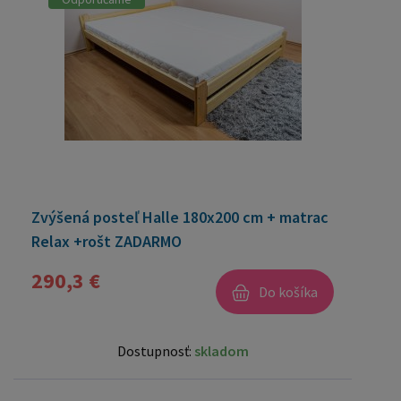
Zvýšená posteľ Halle 180x200 cm + matrac
Relax +rošt ZADARMO
290,3 €
Do košíka
Dostupnosť:
skladom