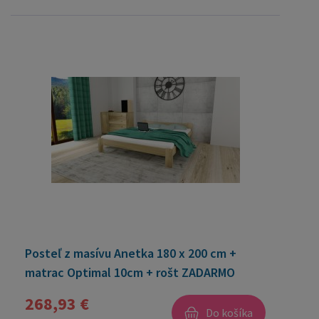
Posteľ z masívu Anetka 180 x 200 cm +
matrac Optimal 10cm + rošt ZADARMO
268,93 €
Do košíka