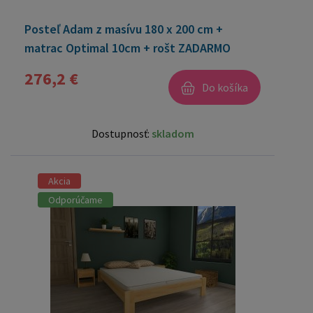
Posteľ Adam z masívu 180 x 200 cm +
matrac Optimal 10cm + rošt ZADARMO
276,2 €
Do košíka
Dostupnosť:
skladom
Akcia
Odporúčame