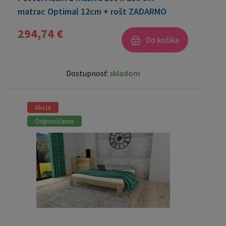
matrac Optimal 12cm + rošt ZADARMO
294,74 €
Do košíka
Dostupnosť:
skladom
Akcia
Odporúčame