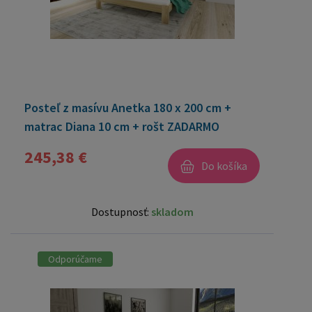
Posteľ z masívu Anetka 180 x 200 cm +
matrac Diana 10 cm + rošt ZADARMO
245,38 €
Do košíka
Dostupnosť:
skladom
Odporúčame