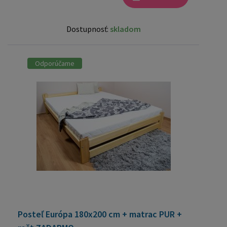
Dostupnosť:
skladom
Odporúčame
Posteľ Európa 180x200 cm + matrac PUR +