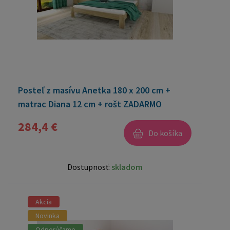
Posteľ z masívu Anetka 180 x 200 cm +
matrac Diana 12 cm + rošt ZADARMO
284,4 €
Do košíka
Dostupnosť:
skladom
Akcia
Novinka
Odporúčame