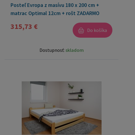
Posteľ Evropa z masívu 180 x 200 cm +
matrac Optimal 12cm + rošt ZADARMO
315,73 €
Do košíka
Dostupnosť:
skladom