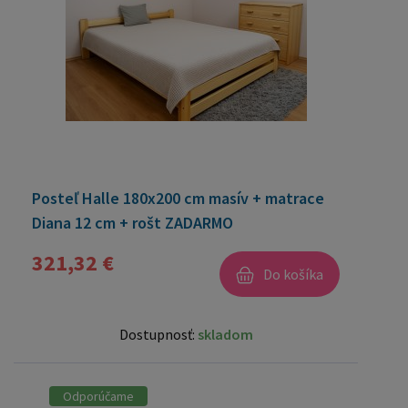
Posteľ Halle 180x200 cm masív + matrace
Diana 12 cm + rošt ZADARMO
321,32 €
Do košíka
Dostupnosť:
skladom
Odporúčame