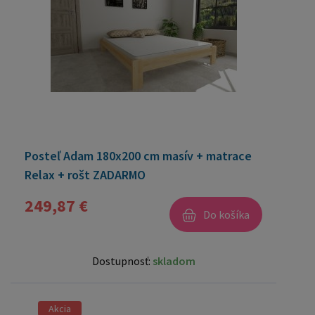
Posteľ Adam 180x200 cm masív + matrace
Relax + rošt ZADARMO
249,87 €
Do košíka
Dostupnosť:
skladom
Akcia