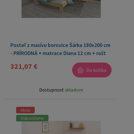
Posteľ z masívu borovice Šárka 180x200 cm
- PRÍRODNÁ + matrace Diana 12 cm + rošt
ZADARMO
321,07 €
Do košíka
Dostupnosť:
skladom
Akcia
Odporúčame