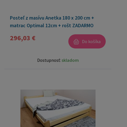
Posteľ z masívu Anetka 180 x 200 cm +
matrac Optimal 12cm + rošt ZADARMO
296,03 €
Do košíka
Dostupnosť:
skladom