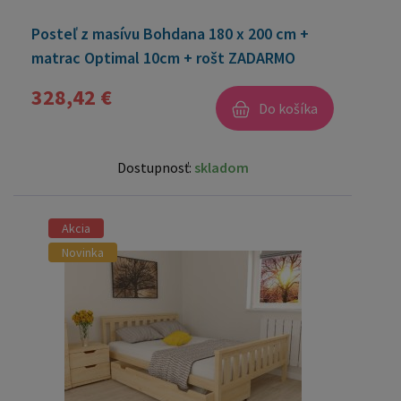
Posteľ z masívu Bohdana 180 x 200 cm +
matrac Optimal 10cm + rošt ZADARMO
328,42 €
Do košíka
Dostupnosť:
skladom
Akcia
Novinka