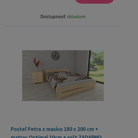
Dostupnosť:
skladom
Posteľ Petra z masívu 180 x 200 cm +
matrac Optimal 10cm + rošt ZADARMO