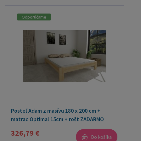
Odporúčame
Posteľ Adam z masívu 180 x 200 cm +
matrac Optimal 15cm + rošt ZADARMO
326,79 €
Do košíka