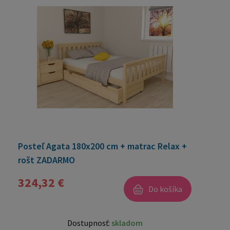
Posteľ Agata 180x200 cm + matrac Relax +
rošt ZADARMO
324,32 €
Do košíka
Dostupnosť:
skladom