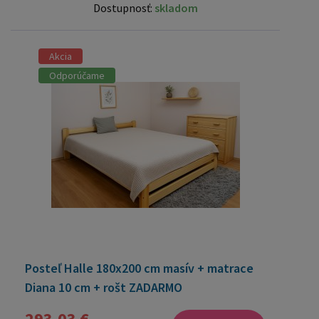
Dostupnosť:
skladom
Akcia
Odporúčame
Posteľ Halle 180x200 cm masív + matrace
Diana 10 cm + rošt ZADARMO
293,03 €