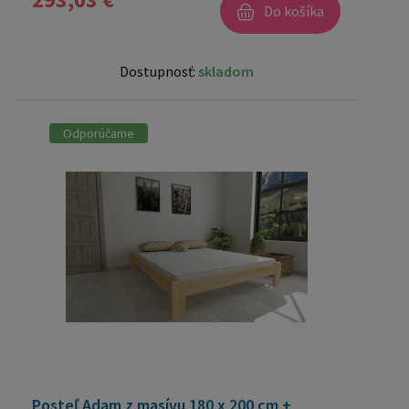
Do košíka
Dostupnosť:
skladom
Odporúčame
Posteľ Adam z masívu 180 x 200 cm +