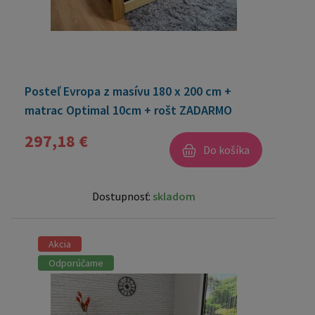
Posteľ Evropa z masívu 180 x 200 cm +
matrac Optimal 10cm + rošt ZADARMO
297,18 €
Do košíka
Dostupnosť:
skladom
Akcia
Odporúčame