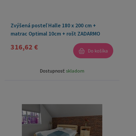
Zvýšená posteľ Halle 180 x 200 cm +
matrac Optimal 10cm + rošt ZADARMO
316,62 €
Do košíka
Dostupnosť:
skladom