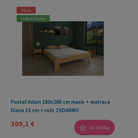
Akcia
Odporúčame
Posteľ Adam 180x200 cm masív + matrace
Diana 15 cm + rošt ZADARMO
309,1 €
Do košíka