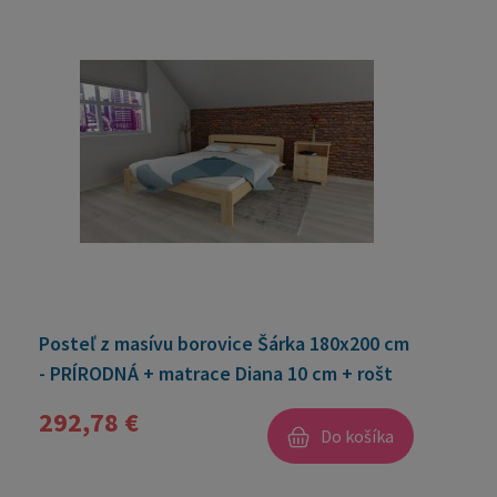
Posteľ z masívu borovice Šárka 180x200 cm
- PRÍRODNÁ + matrace Diana 10 cm + rošt
ZADARMO
292,78 €
Do košíka