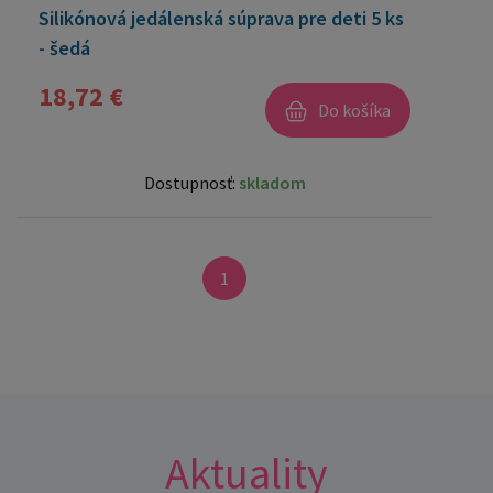
Silikónová jedálenská súprava pre deti 5 ks
- šedá
18,72 €
Do košíka
Dostupnosť:
skladom
1
Aktuality