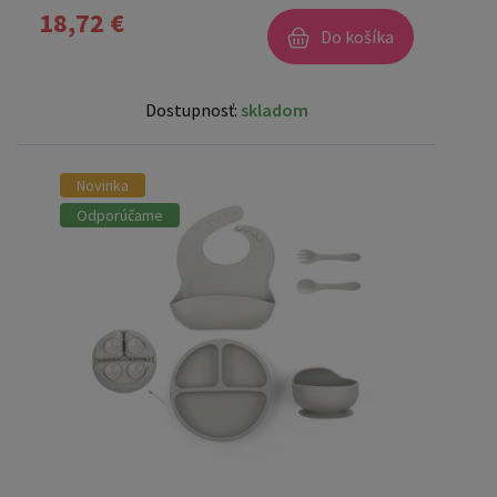
18,72 €
Do košíka
Dostupnosť:
skladom
Novinka
Odporúčame