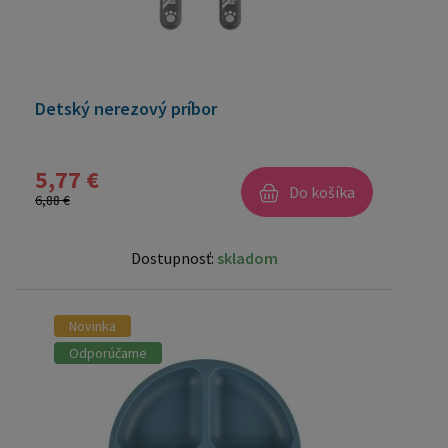
Detský nerezový príbor
5,77 €
Do košíka
6,88 €
Dostupnosť:
skladom
Novinka
Odporúčame