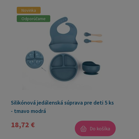
Novinka
Odporúčame
Silikónová jedálenská súprava pre deti 5 ks
- tmavo modrá
18,72 €
Do košíka