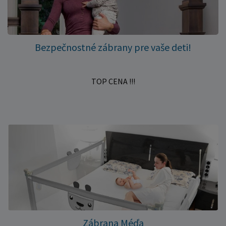
Bezpečnostné zábrany pre vaše deti!
TOP CENA !!!
Zábrana Méďa