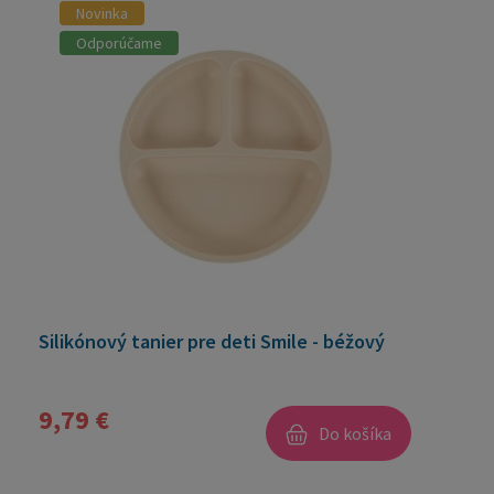
Novinka
Odporúčame
Silikónový tanier pre deti Smile - béžový
9,79 €
Do košíka