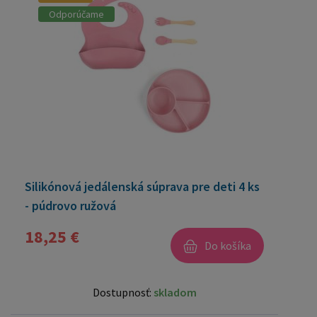
Odporúčame
Silikónová jedálenská súprava pre deti 4 ks
- púdrovo ružová
18,25 €
Do košíka
Dostupnosť:
skladom