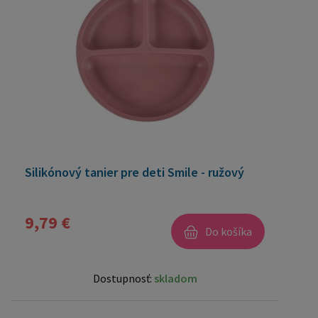
Silikónový tanier pre deti Smile - ružový
9,79 €
Do košíka
Dostupnosť:
skladom