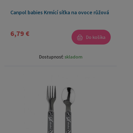
Canpol babies Krmící síťka na ovoce růžová
6,79 €
Do košíka
Dostupnosť:
skladom