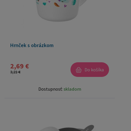
Hrnček s obrázkom
2,69 €
Do košíka
3,21 €
Dostupnosť:
skladom