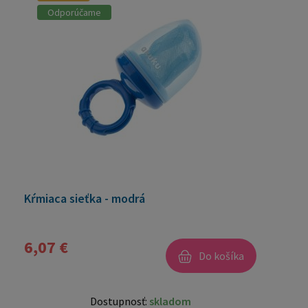
Odporúčame
Kŕmiaca sieťka - modrá
6,07 €
Do košíka
Dostupnosť:
skladom