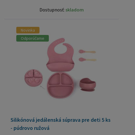
Dostupnosť:
skladom
Novinka
Odporúčame
Silikónová jedálenská súprava pre deti 5 ks
- púdrovo ružová