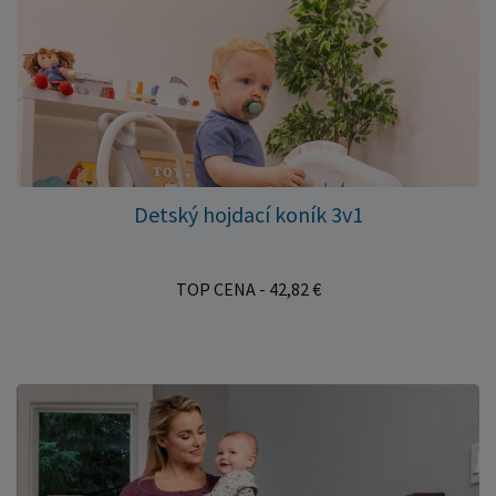
Detský hojdací koník 3v1
TOP CENA - 42,82 €