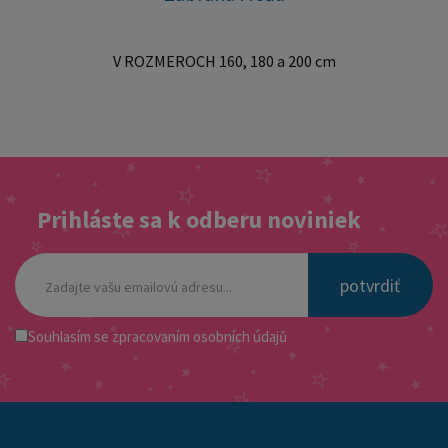
V ROZMEROCH 160, 180 a 200 cm
Prihláste sa k odberu noviniek
potvrdiť
Souhlasím se
zpracovaním osobních údajů