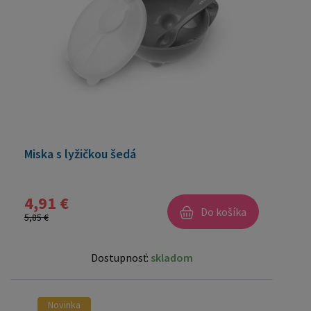
Miska s lyžičkou šedá
4,91 €
Do košíka
5,85 €
Dostupnosť:
skladom
Novinka