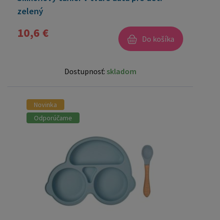
zelený
10,6 €
Do košíka
Dostupnosť:
skladom
Novinka
Odporúčame