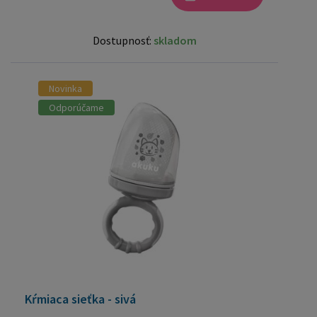
Dostupnosť:
skladom
Novinka
Odporúčame
Kŕmiaca sieťka - sivá