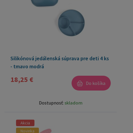
Silikónová jedálenská súprava pre deti 4 ks
- tmavo modrá
18,25 €
Do košíka
Dostupnosť:
skladom
Akcia
Novinka