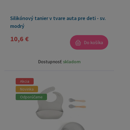
Silikónový tanier v tvare auta pre deti - sv.
modrý
10,6 €
Do košíka
Dostupnosť:
skladom
Akcia
Novinka
Odporúčame