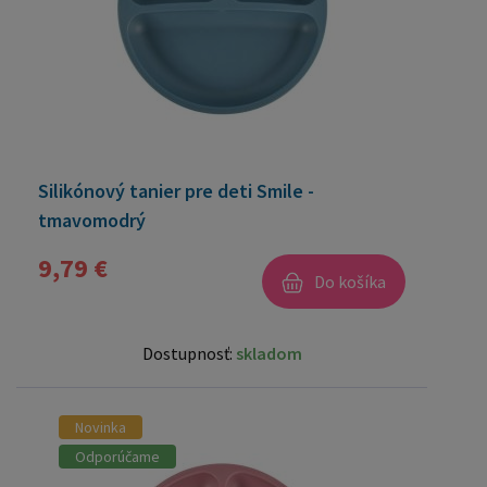
Silikónový tanier pre deti Smile -
tmavomodrý
9,79 €
Do košíka
Dostupnosť:
skladom
Novinka
Odporúčame