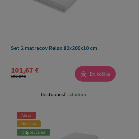
Set 2 matracov Relax 80x200x10 cm
101,67 €
Do košíka
121,07 €
Dostupnosť:
skladom
Akcia
Novinka
Odporúčame