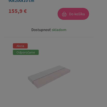
90x200x10 cm
155,9 €
Do košíka
Dostupnosť:
skladom
Akcia
Odporúčame