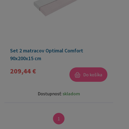
Set 2 matracov Optimal Comfort
90x200x15 cm
209,44 €
Do košíka
Dostupnosť:
skladom
1