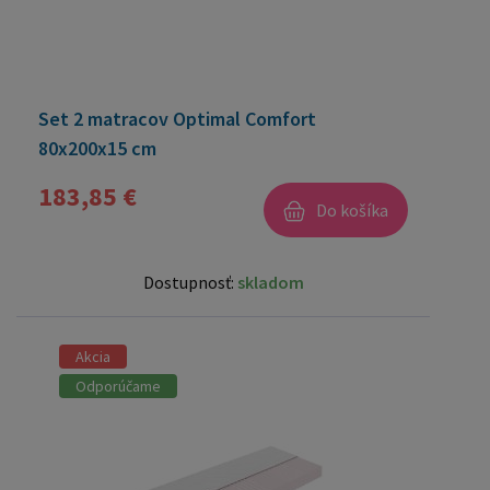
Set 2 matracov Optimal Comfort
80x200x15 cm
183,85 €
Do košíka
Dostupnosť:
skladom
Akcia
Odporúčame