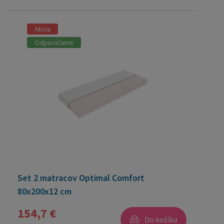
Akcia
Odporúčame
Set 2 matracov Optimal Comfort
80x200x12 cm
154,7 €
Do košíka