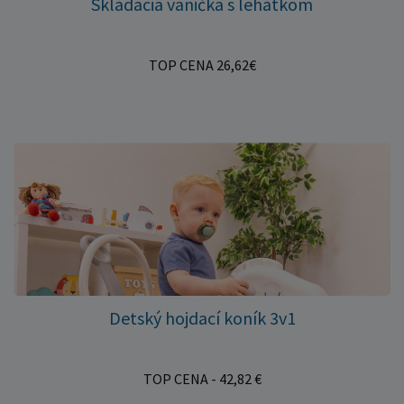
Skládacia vanička s lehátkom
TOP CENA 26,62€
Detský hojdací koník 3v1
TOP CENA - 42,82 €