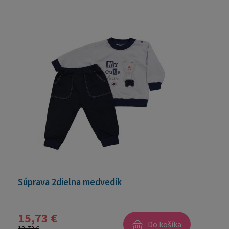
Súprava 2dielna medvedík
15,73 €
Do košíka
18,72 €