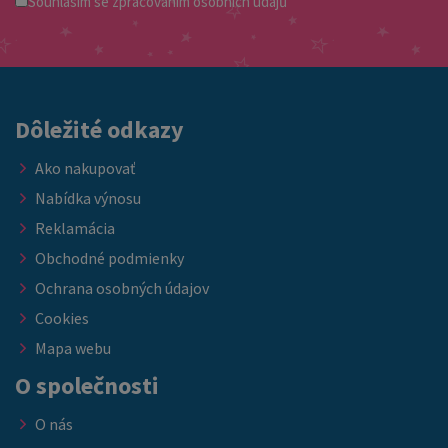
Souhlasím se
zpracovaním osobních údajů
Dôležité odkazy
Ako nakupovať
Nabídka výnosu
Reklamácia
Obchodné podmienky
Ochrana osobných údajov
Cookies
Mapa webu
O společnosti
O nás