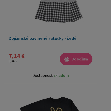
Dojčenské bavlnené šatôčky - šedé
7,14 €
Do košíka
8,46 €
Dostupnosť:
skladom