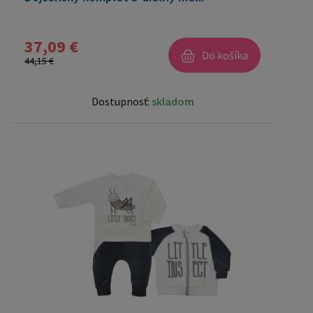
37,09 €
Do košíka
44,15 €
Dostupnosť:
skladom