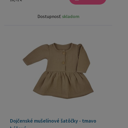
Dostupnosť:
skladom
Dojčenské mušelínové šatôčky - tmavo