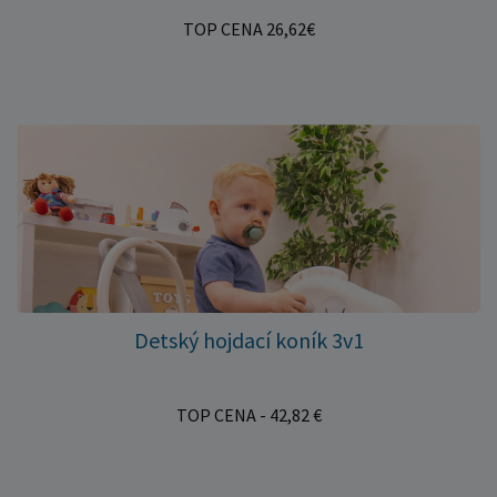
TOP CENA 26,62€
Detský hojdací koník 3v1
TOP CENA - 42,82 €