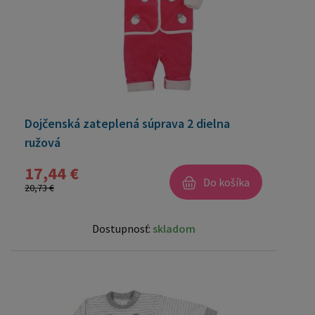
Dojčenská zateplená súprava 2 dielna
ružová
17,44 €
Do košíka
20,73 €
Dostupnosť:
skladom