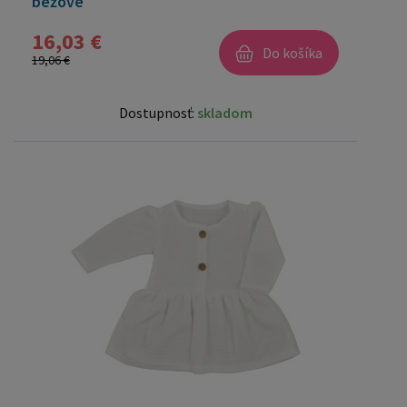
béžové
16,03 €
Do košíka
19,06 €
Dostupnosť:
skladom