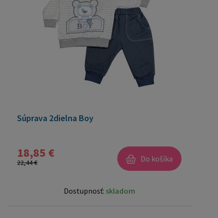
Súprava 2dielna Boy
18,85 €
Do košíka
22,44 €
Dostupnosť:
skladom