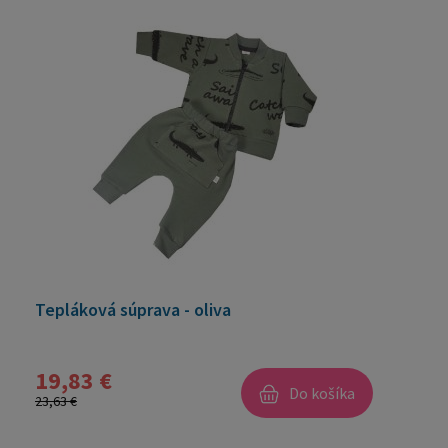
Tepláková súprava - oliva
19,83 €
Do košíka
23,63 €