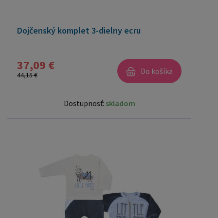
Dojčenský komplet 3-dielny ecru
37,09 €
Do košíka
44,15 €
Dostupnosť:
skladom