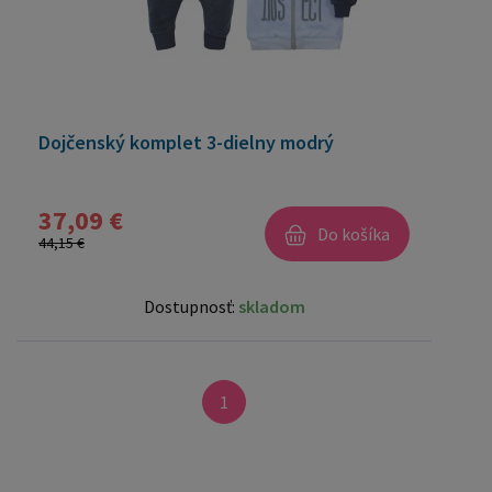
Dojčenský komplet 3-dielny modrý
37,09 €
Do košíka
44,15 €
Dostupnosť:
skladom
1