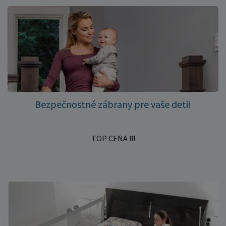
Bezpečnostné zábrany pre vaše deti!
TOP CENA !!!