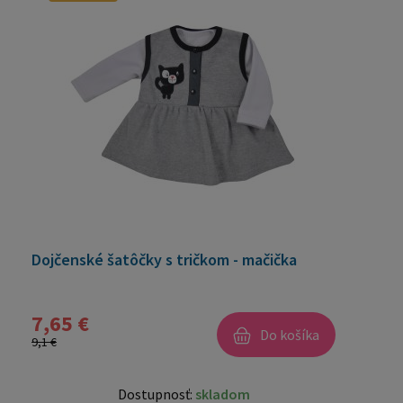
Dojčenské šatôčky s tričkom - mačička
7,65 €
Do košíka
9,1 €
Dostupnosť:
skladom