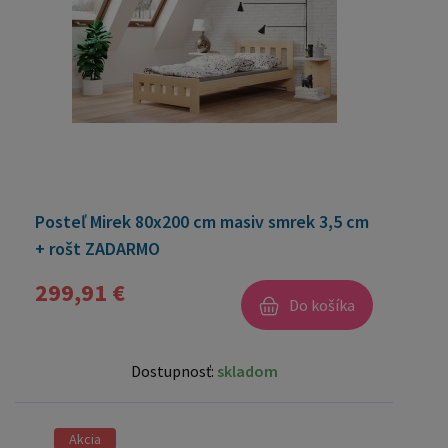
Posteľ Mirek 80x200 cm masiv smrek 3,5 cm
+ rošt ZADARMO
299,91 €
Do košíka
Dostupnosť:
skladom
Akcia