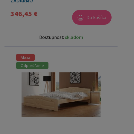
ZADARMO
346,45 €
Do košíka
Dostupnosť:
skladom
Akcia
Odporúčame