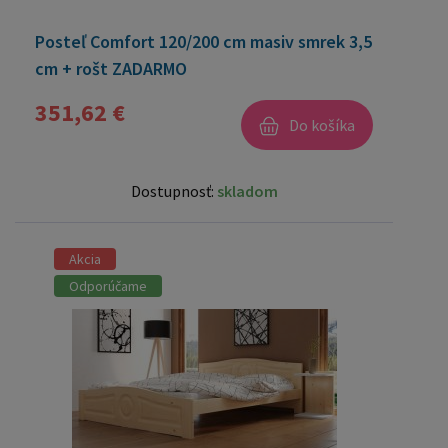
Posteľ Comfort 120/200 cm masiv smrek 3,5
cm + rošt ZADARMO
351,62 €
Do košíka
Dostupnosť:
skladom
Akcia
Odporúčame