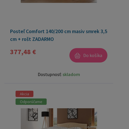
Posteľ Comfort 140/200 cm masiv smrek 3,5
cm + rošt ZADARMO
377,48 €
Do košíka
Dostupnosť:
skladom
Akcia
Odporúčame