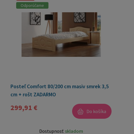
Odporúčame
Posteľ Comfort 80/200 cm masiv smrek 3,5
cm + rošt ZADARMO
299,91 €
Do košíka
Dostupnosť:
skladom