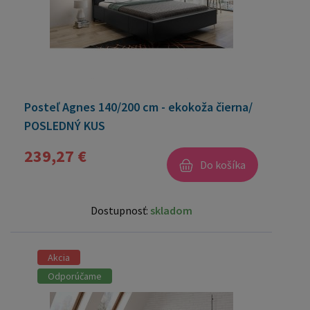
Posteľ Agnes 140/200 cm - ekokoža čierna/
POSLEDNÝ KUS
239,27 €
Do košíka
Dostupnosť:
skladom
Akcia
Odporúčame