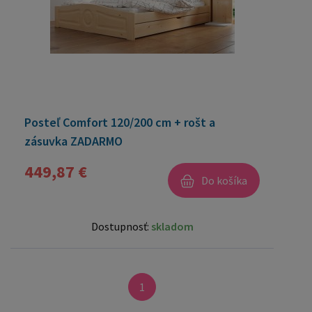
Posteľ Comfort 120/200 cm + rošt a
zásuvka ZADARMO
449,87 €
Do košíka
Dostupnosť:
skladom
1