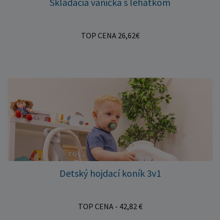
Skládacia vanička s lehátkom
TOP CENA 26,62€
Detský hojdací koník 3v1
TOP CENA - 42,82 €