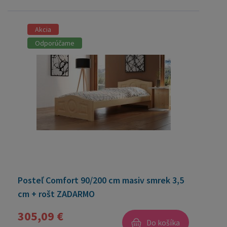
Akcia
Odporúčame
Posteľ Comfort 90/200 cm masiv smrek 3,5
cm + rošt ZADARMO
305,09 €
Do košíka