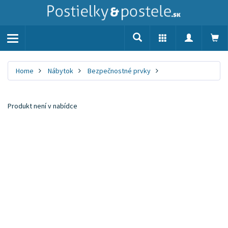
Toggle
navigation
Home
Nábytok
Bezpečnostné prvky
Produkt není v nabídce