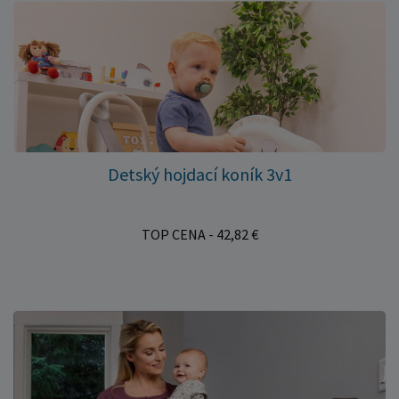
Detský hojdací koník 3v1
TOP CENA - 42,82 €