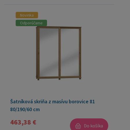
Novinka
Odporúčame
Šatníková skriňa z masívu borovice 81
80/190/60 cm
463,38 €
Do košíka