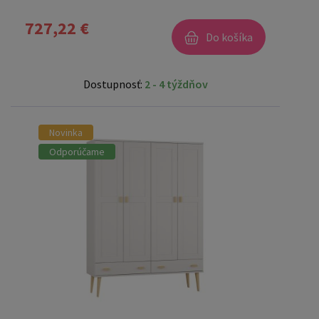
727,22 €
Do košíka
Dostupnosť:
2 - 4 týždňov
Novinka
Odporúčame