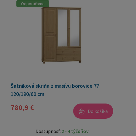
Odporúčame
Šatníková skriňa z masívu borovice 77
120/190/60 cm
780,9 €
Do košíka
Dostupnosť:
2 - 4 týždňov