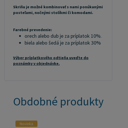
Skriňu je možné kombinovať s nami ponúkanými
posteľami, nočnými stolíkmi či komodami.
Farebné prevedenie:
orech alebo dub je za príplatok 10%.
biela alebo šedá je za príplatok 30%
Výber príplatkového odtieňa uveďte do
poznámky v objednávke.
Obdobné produkty
Novinka