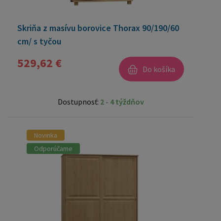
Skriňa z masívu borovice Thorax 90/190/60
cm/ s tyčou
529,62 €
Do košíka
Dostupnosť:
2 - 4 týždňov
Novinka
Odporúčame