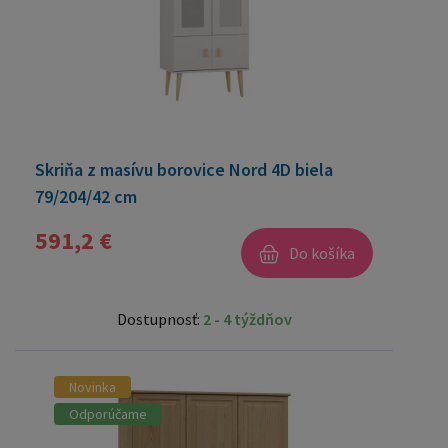
Skriňa z masívu borovice Nord 4D biela
79/204/42 cm
591,2 €
Do košíka
Dostupnosť:
2 - 4 týždňov
Novinka
Odporúčame