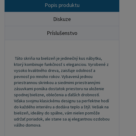
Popis produktu
Diskuze
Príslušenstvo
Táto skriňa na bielizeň je jedinečný kus nábytku,
ktorý kombinuje funkčnosť s eleganciou. Vyrobené z
vysoko kvalitného dreva, zaisťuje odolnosť a
pevnosť po mnoho rokov. Vybavená jednou
priestrannou skrinkou a siedmimi priestrannými
zásuvkami ponúka dostatok priestoru na uloženie
spodnej bielizne, oblečenia a ďalších drobností.
Vďaka svojmu klasickému designu sa perfektne hodí
do každého interiéru a dodáva teplo a štýl. Vešiak na
bielizeň, ideálny do spálne, vám nielen pomôže
udržať poriadok, ale stane sa aj elegantnou ozdobou
vášho domova.