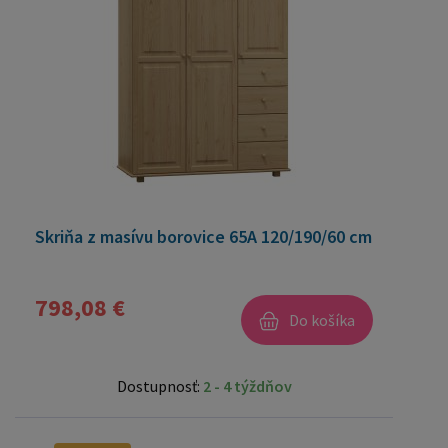
Skriňa z masívu borovice 65A 120/190/60 cm
798,08 €
Do košíka
Dostupnosť:
2 - 4 týždňov