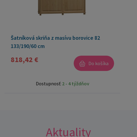
Šatníková skriňa z masívu borovice 82
133/190/60 cm
818,42 €
Do košíka
Dostupnosť:
2 - 4 týždňov
Aktuality