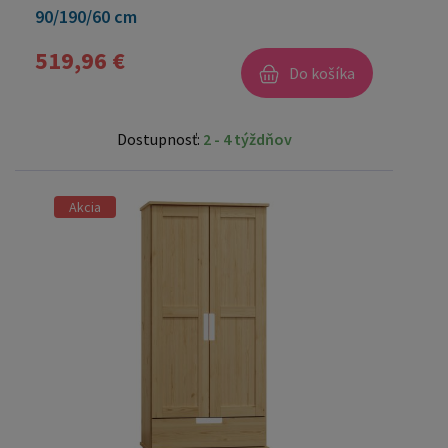
90/190/60 cm
519,96 €
Do košíka
Dostupnosť:
2 - 4 týždňov
Akcia