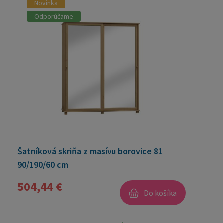
Novinka
Odporúčame
Šatníková skriňa z masívu borovice 81
90/190/60 cm
504,44 €
Do košíka