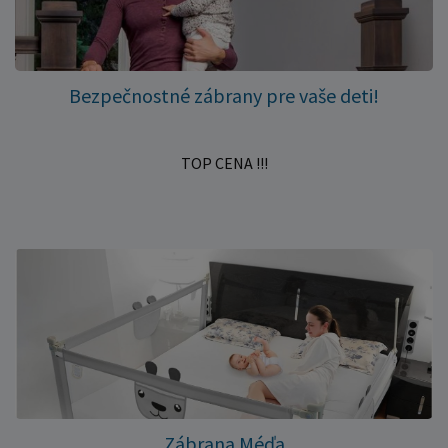
Bezpečnostné zábrany pre vaše deti!
TOP CENA !!!
Zábrana Méďa