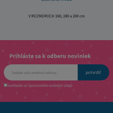
V ROZMEROCH 160, 180 a 200 cm
Prihláste sa k odberu noviniek
potvrdiť
Souhlasím se
zpracovaním osobních údajů