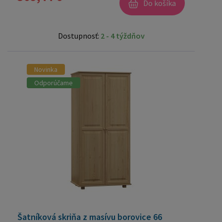
Do košíka
Dostupnosť:
2 - 4 týždňov
Novinka
Odporúčame
Šatníková skriňa z masívu borovice 66