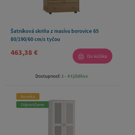
Šatníková skriňa z masívu borovice 65
80/190/60 cm/s tyčou
463,38 €
Do košíka
Dostupnosť:
2 - 4 týždňov
Novinka
Odporúčame