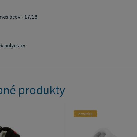
mesiacov - 17/18
 polyester
né produkty
Novinka