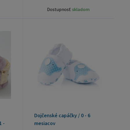
Dostupnosť:
skladom
Dojčenské capáčky / 0 - 6
 -
mesiacov