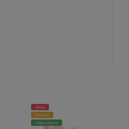
Akcia
Novinka
Odporúčame