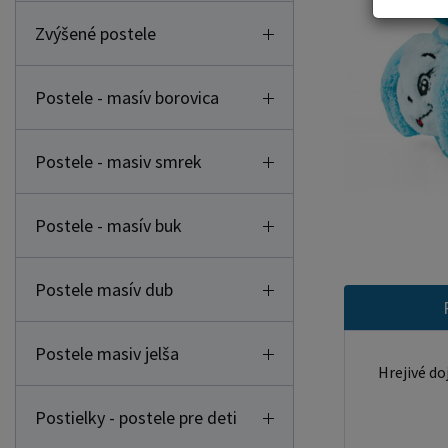
Zvýšené postele
Postele - masív borovica
Postele - masiv smrek
Postele - masív buk
Postele masív dub
Postele masiv jelša
Hrejivé do
Postielky - postele pre deti