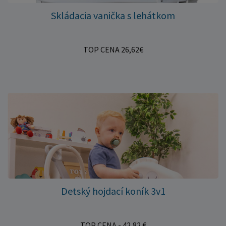
Skládacia vanička s lehátkom
TOP CENA 26,62€
Detský hojdací koník 3v1
TOP CENA - 42,82 €