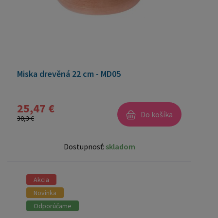
Miska drevěná 22 cm - MD05
25,47 €
Do košíka
30,3 €
Dostupnosť:
skladom
Akcia
Novinka
Odporúčame