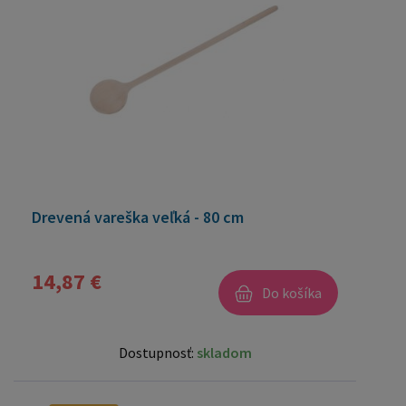
Drevená vareška veľká - 80 cm
14,87 €
Do košíka
Dostupnosť:
skladom