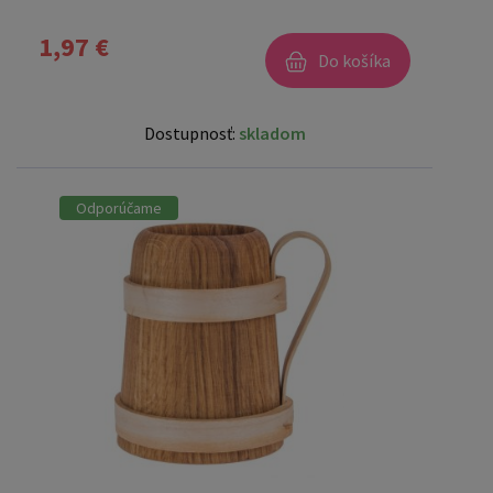
1,97 €
Do košíka
Dostupnosť:
skladom
Odporúčame