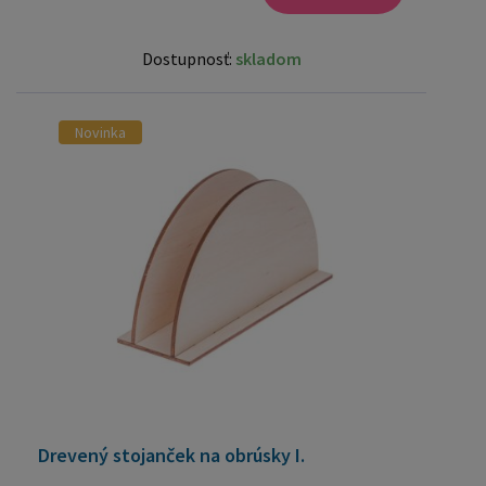
Dostupnosť:
skladom
Novinka
Drevený stojanček na obrúsky I.