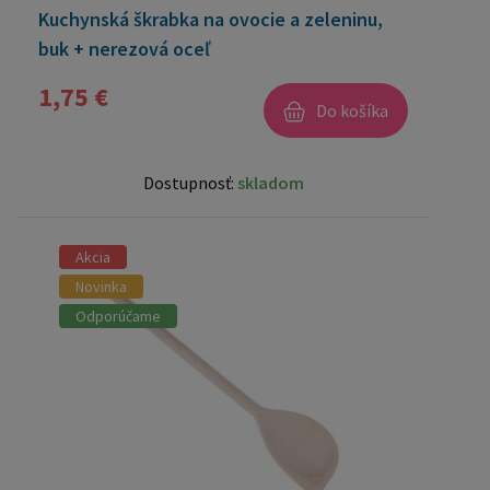
Kuchynská škrabka na ovocie a zeleninu,
buk + nerezová oceľ
1,75 €
Do košíka
Dostupnosť:
skladom
Akcia
Novinka
Odporúčame