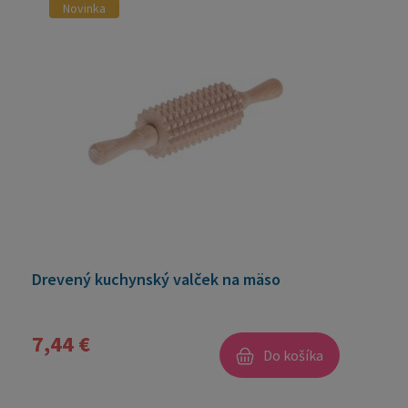
Novinka
Drevený kuchynský valček na mäso
7,44 €
Do košíka