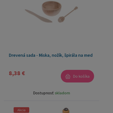
Drevená sada - Miska, nožík, špirála na med
8,38 €
Do košíka
Dostupnosť:
skladom
Akcia