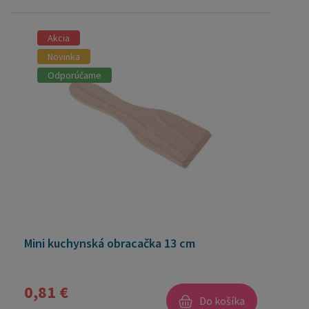
Akcia
Novinka
Odporúčame
Mini kuchynská obracačka 13 cm
0,81 €
Do košíka