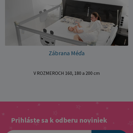
Zábrana Méďa
V ROZMEROCH 160, 180 a 200 cm
Prihláste sa k odberu noviniek