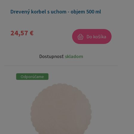
Drevený korbel s uchom - objem 500 ml
24,57 €
Do košíka
Dostupnosť:
skladom
Odporúčame