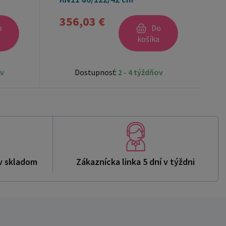
356,03 €
o
Do
a
košíka
ov
Dostupnosť:
2 - 4 týždňov
v skladom
Zákaznícka linka 5 dní v týždni