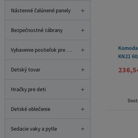
Nástenné čalúnené panely
Bezpečnostné zábrany
Komoda 
Vybavenie postieľok pre deti
KN21 60
236,5
Detský tovar
Hračky pre deti
Dost
Detské oblečenie
Sedacie vaky a pytle