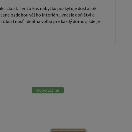
ktickosť. Tento kus nábytku poskytuje dostatok
tane ozdobou vášho interiéru, vnesie doň štýl a
robustnosť. Ideálna voľba pre každý domov, kde je
Odporúčame