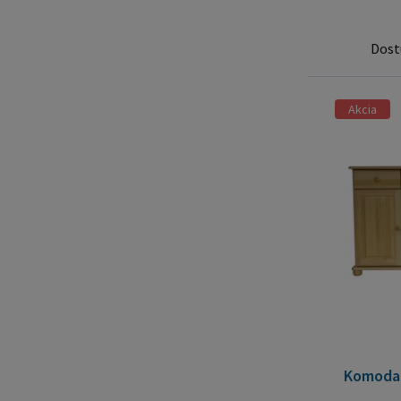
Dost
Akcia
Komoda 