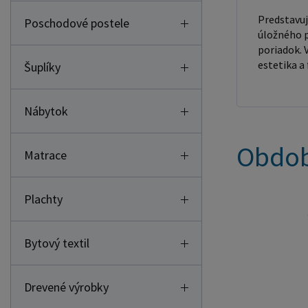
Predstavuj
Poschodové postele
úložného p
poriadok. 
estetika a
Šuplíky
Nábytok
Obdob
Matrace
Plachty
Bytový textil
Drevené výrobky