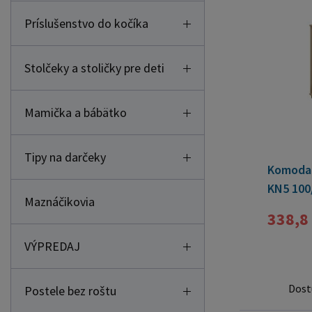
Príslušenstvo do kočíka
Stolčeky a stoličky pre deti
Mamička a bábätko
Tipy na darčeky
Komoda 
KN5 100
Maznáčikovia
338,8
VÝPREDAJ
Dost
Postele bez roštu