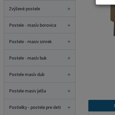
Zvýšené postele
Postele - masív borovica
Postele - masiv smrek
Postele - masív buk
Postele masív dub
Postele masiv jelša
Postielky - postele pre deti