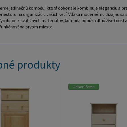
eme jedinečnú komodu, ktorá dokonale kombinuje eleganciu a pra
riestoru na organizáciu vašich vecí. Vďaka modernému dizajnu sa s
Vyrobené z kvalitných materiálov, komoda ponúka dlhú životnosť a 
 funkčnosť na prvom mieste.
né produkty
Odporúčame