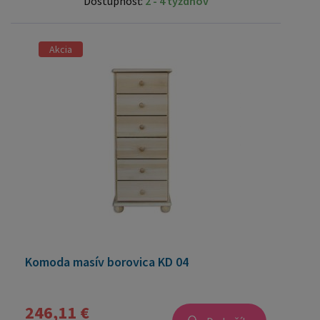
Dostupnosť:
2 - 4 týždňov
Akcia
Komoda masív borovica KD 04
246,11 €