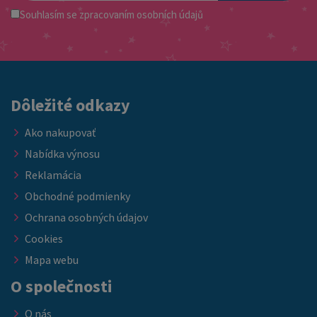
Souhlasím se
zpracovaním osobních údajů
Dôležité odkazy
Ako nakupovať
Nabídka výnosu
Reklamácia
Obchodné podmienky
Ochrana osobných údajov
Cookies
Mapa webu
O společnosti
O nás