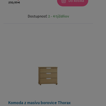
Do košíka
292,99 €
Dostupnosť:
2 - 4 týždňov
Komoda z masívu borovice Thorax