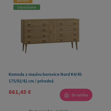
Novinka
Odporúčame
Komoda z masívu borovice Nord K4/4S
175/92/42 cm / prírodná
661,45 €
Do košíka