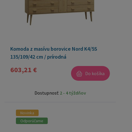
Komoda z masívu borovice Nord K4/5S
135/109/42 cm / prírodná
603,21 €
Do košíka
Dostupnosť:
2 - 4 týždňov
Novinka
Odporúčame