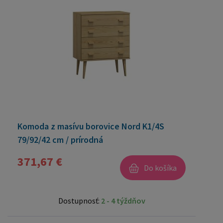
Komoda z masívu borovice Nord K1/4S
79/92/42 cm / prírodná
371,67 €
Do košíka
Dostupnosť:
2 - 4 týždňov