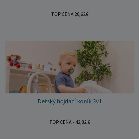
TOP CENA 26,62€
Detský hojdací koník 3v1
TOP CENA - 42,82 €