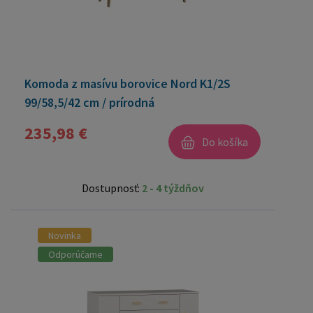
Komoda z masívu borovice Nord K1/2S
99/58,5/42 cm / prírodná
235,98 €
Do košíka
Dostupnosť:
2 - 4 týždňov
Novinka
Odporúčame