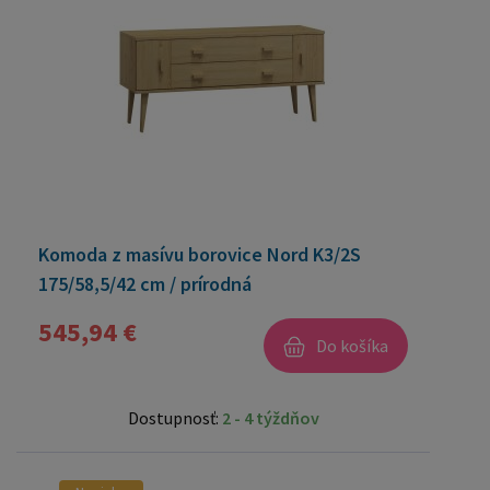
Komoda z masívu borovice Nord K3/2S
175/58,5/42 cm / prírodná
545,94 €
Do košíka
Dostupnosť:
2 - 4 týždňov