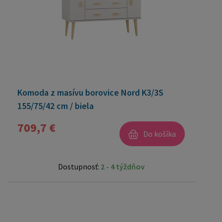
Komoda z masívu borovice Nord K3/3S
155/75/42 cm / biela
709,7 €
Do košíka
Dostupnosť:
2 - 4 týždňov