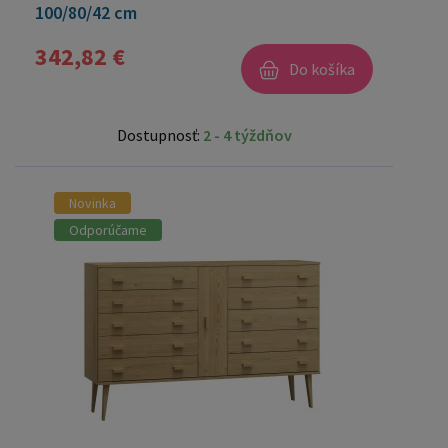
100/80/42 cm
342,82 €
Do košíka
Dostupnosť:
2 - 4 týždňov
Novinka
Odporúčame