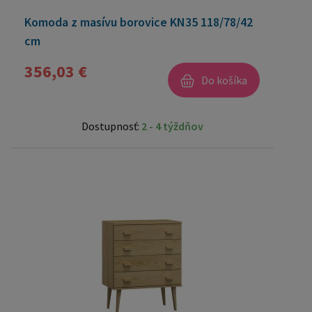
Komoda z masívu borovice KN35 118/78/42
cm
356,03 €
Do košíka
Dostupnosť:
2 - 4 týždňov