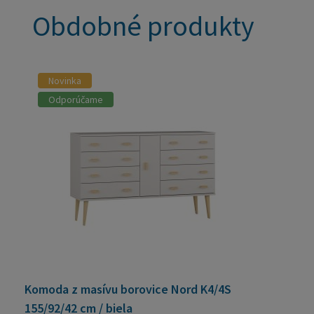
Obdobné produkty
Novinka
Odporúčame
Komoda z masívu borovice Nord K4/4S
155/92/42 cm / biela