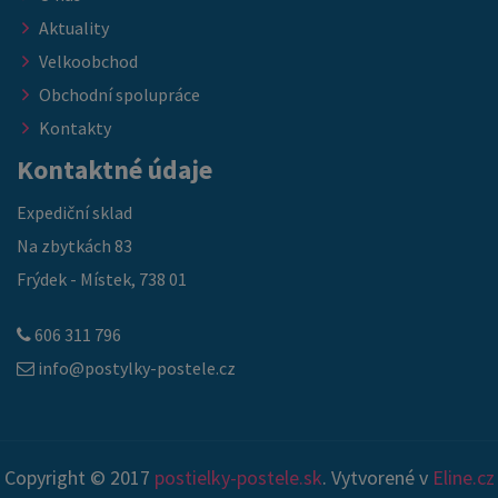
Aktuality
Velkoobchod
Obchodní spolupráce
Kontakty
Kontaktné údaje
Expediční sklad
Na zbytkách 83
Frýdek - Místek, 738 01
606 311 796
info@postylky-postele.cz
Copyright © 2017
postielky-postele.sk
. Vytvorené v
Eline.cz