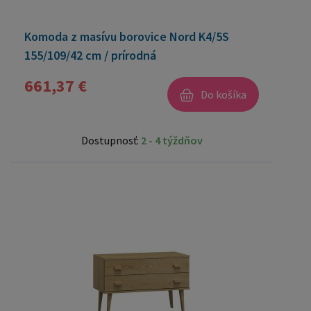
Komoda z masívu borovice Nord K4/5S
155/109/42 cm / prírodná
661,37 €
Do košíka
Dostupnosť:
2 - 4 týždňov