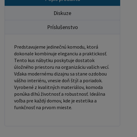
Diskuze
Príslušenstvo
Predstavujeme jedinečnú komodu, ktorá
dokonale kombinuje eleganciu a praktickosť.
Tento kus nábytku poskytuje dostatok
úložného priestoru na organizáciu vašich vecí.
Vďaka modernému dizajnu sa stane ozdobou
vášho interiéru, vnesie doň štýl a poriadok.
Vyrobené z kvalitných materiálov, komoda
ponúka dlhú životnosť a robustnosť. Ideálna
voľba pre každý domov, kde je estetika a
funkčnosť na prvom mieste.