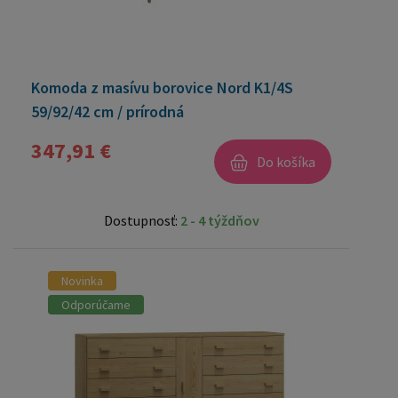
Komoda z masívu borovice Nord K1/4S
59/92/42 cm / prírodná
347,91 €
Do košíka
Dostupnosť:
2 - 4 týždňov
Novinka
Odporúčame