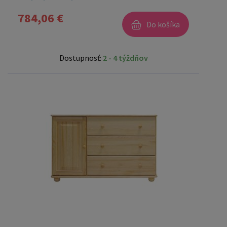
784,06 €
Do košíka
Dostupnosť:
2 - 4 týždňov