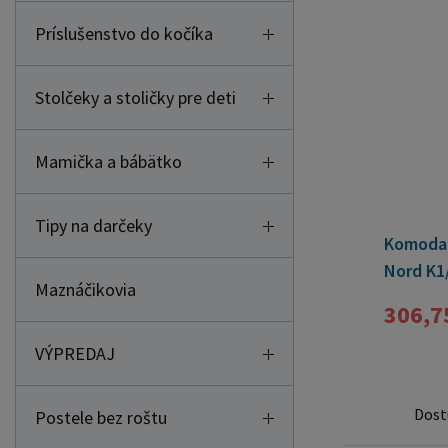
Príslušenstvo do kočíka
Stolčeky a stoličky pre deti
Mamička a bábätko
Tipy na darčeky
Komoda 
Nord K1/
Maznáčikovia
biela
306,7
VÝPREDAJ
Dost
Postele bez roštu