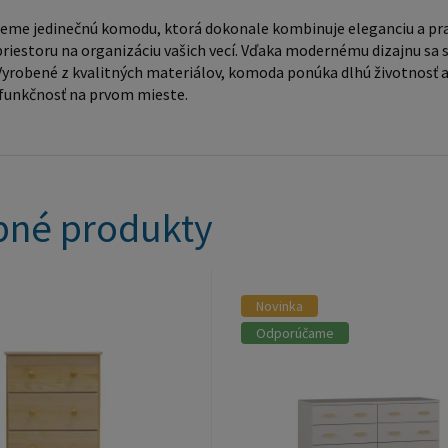
eme jedinečnú komodu, ktorá dokonale kombinuje eleganciu a pra
riestoru na organizáciu vašich vecí. Vďaka modernému dizajnu sa s
Vyrobené z kvalitných materiálov, komoda ponúka dlhú životnosť a 
 funkčnosť na prvom mieste.
né produkty
Novinka
Odporúčame