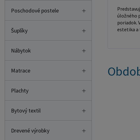
Predstavuj
Poschodové postele
úložného p
poriadok. 
estetika a
Šuplíky
Nábytok
Obdob
Matrace
Plachty
Bytový textil
Drevené výrobky