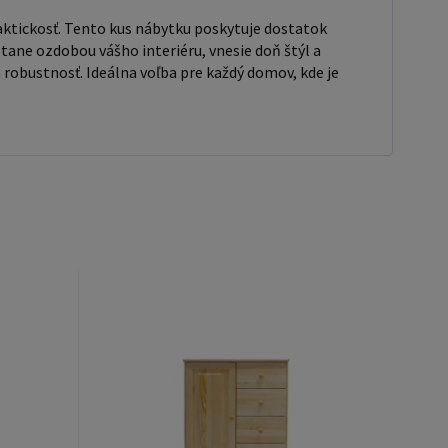
ktickosť. Tento kus nábytku poskytuje dostatok
tane ozdobou vášho interiéru, vnesie doň štýl a
robustnosť. Ideálna voľba pre každý domov, kde je