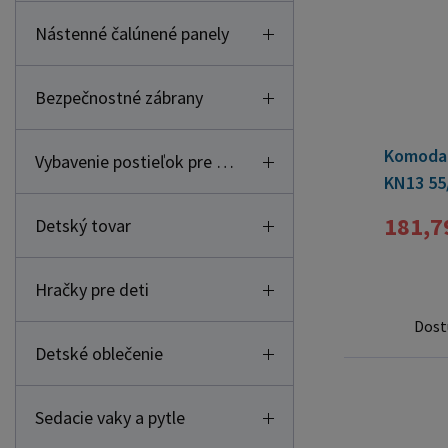
Nástenné čalúnené panely
Bezpečnostné zábrany
Komoda 
Vybavenie postieľok pre deti
KN13 55
181,7
Detský tovar
Hračky pre deti
Dost
Detské oblečenie
Sedacie vaky a pytle