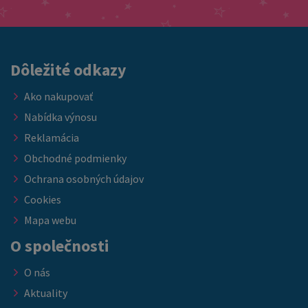
Dôležité odkazy
Ako nakupovať
Nabídka výnosu
Reklamácia
Obchodné podmienky
Ochrana osobných údajov
Cookies
Mapa webu
O společnosti
O nás
Aktuality