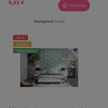
9,02 €
Do košíka
Dostupnosť:
14 dní
Akcia
Novinka
Odporúčame