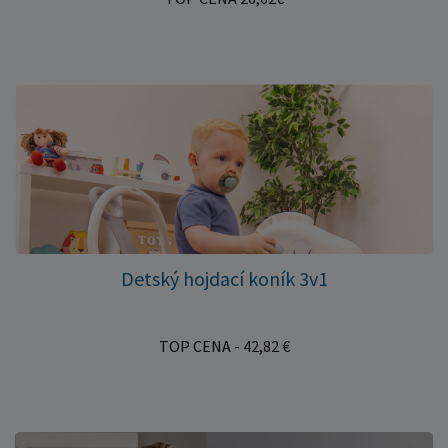
Detský hojdací koník 3v1
TOP CENA - 42,82 €