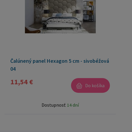
Čalúnený panel Hexagon 5 cm - sivobéžová
04
11,54 €
Do košíka
Dostupnosť:
14 dní