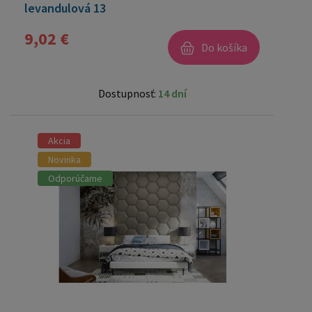
levandulová 13
9,02 €
Do košíka
Dostupnosť:
14 dní
Akcia
Novinka
Odporúčame