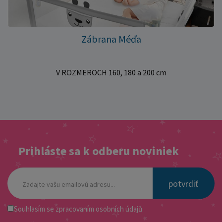
Zábrana Méďa
V ROZMEROCH 160, 180 a 200 cm
Prihláste sa k odberu noviniek
potvrdiť
Souhlasím se
zpracovaním osobních údajů