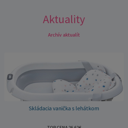
Aktuality
Archív aktualít
Skládacia vanička s lehátkom
TOP CENA 26,62€