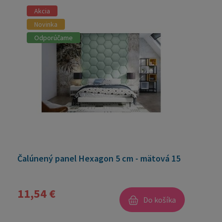
Akcia
Novinka
Odporúčame
Čalúnený panel Hexagon 5 cm - mätová 15
11,54 €
Do košíka