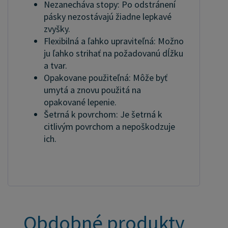
Nezanecháva stopy: Po odstránení
pásky nezostávajú žiadne lepkavé
zvyšky.
Flexibilná a ľahko upraviteľná: Možno
ju ľahko strihať na požadovanú dĺžku
a tvar.
Opakovane použiteľná: Môže byť
umytá a znovu použitá na
opakované lepenie.
Šetrná k povrchom: Je šetrná k
citlivým povrchom a nepoškodzuje
ich.
Obdobné produkty