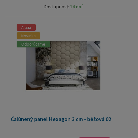
Dostupnosť:
14 dní
Akcia
Novinka
Odporúčame
Čalúnený panel Hexagon 3 cm - béžová 02