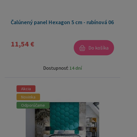
Čalúnený panel Hexagon 5 cm - rubínová 06
11,54 €
Do košíka
Dostupnosť:
14 dní
Akcia
Novinka
Odporúčame