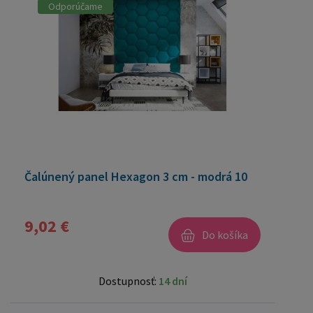
Odporúčame
Čalúnený panel Hexagon 3 cm - modrá 10
9,02 €
Do košíka
Dostupnosť:
14 dní