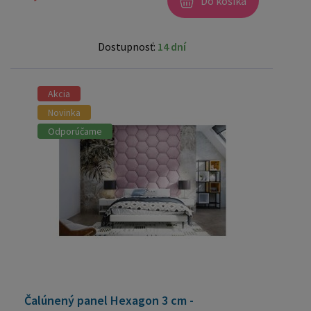
Do košíka
Dostupnosť:
14 dní
Akcia
Novinka
Odporúčame
Čalúnený panel Hexagon 3 cm -