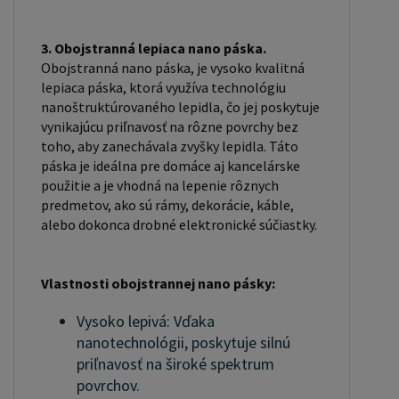
3. Obojstranná lepiaca nano páska.
Obojstranná nano páska, je vysoko kvalitná
lepiaca páska, ktorá využíva technológiu
nanoštruktúrovaného lepidla, čo jej poskytuje
vynikajúcu priľnavosť na rôzne povrchy bez
toho, aby zanechávala zvyšky lepidla. Táto
páska je ideálna pre domáce aj kancelárske
použitie a je vhodná na lepenie rôznych
predmetov, ako sú rámy, dekorácie, káble,
alebo dokonca drobné elektronické súčiastky.
Vlastnosti obojstrannej nano pásky:
Vysoko lepivá: Vďaka
nanotechnológii, poskytuje silnú
priľnavosť na široké spektrum
povrchov.