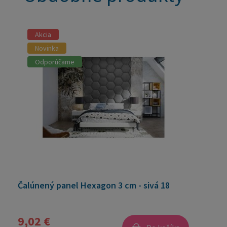
Akcia
Novinka
Odporúčame
Čalúnený panel Hexagon 3 cm - sivá 18
9,02 €