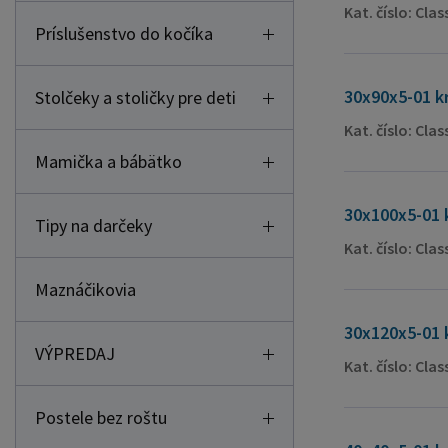
Kat. číslo: Cla
Príslušenstvo do kočíka
30x90x5-01 k
Stolčeky a stoličky pre deti
Kat. číslo: Cla
Mamička a bábätko
30x100x5-01 
Tipy na darčeky
Kat. číslo: Cla
Maznáčikovia
30x120x5-01 
VÝPREDAJ
Kat. číslo: Cla
Postele bez roštu