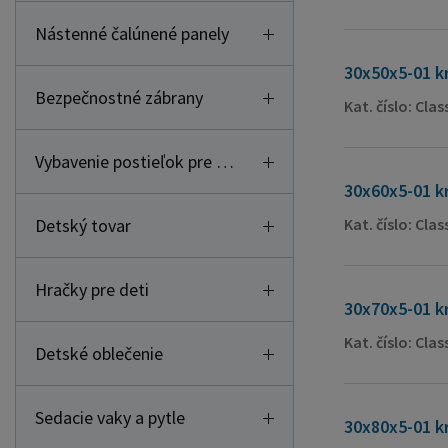
Nástenné čalúnené panely
30x50x5-01 k
Bezpečnostné zábrany
Kat. číslo: Cla
Vybavenie postieľok pre deti
30x60x5-01 k
Detský tovar
Kat. číslo: Cla
Hračky pre deti
30x70x5-01 k
Kat. číslo: Cla
Detské oblečenie
Sedacie vaky a pytle
30x80x5-01 k