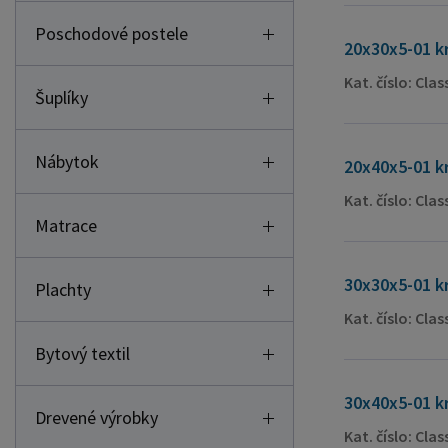
Poschodové postele
20x30x5-01 k
Kat. číslo: Cla
Šuplíky
Nábytok
20x40x5-01 k
Kat. číslo: Cla
Matrace
30x30x5-01 k
Plachty
Kat. číslo: Cla
Bytový textil
30x40x5-01 k
Drevené výrobky
Kat. číslo: Cla