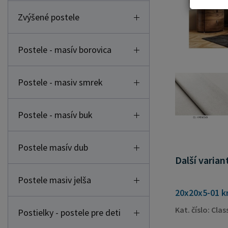
Zvýšené postele
Postele - masív borovica
Postele - masiv smrek
Postele - masív buk
Postele masív dub
Další varia
Postele masiv jelša
20x20x5-01 k
Kat. číslo: Cla
Postielky - postele pre deti