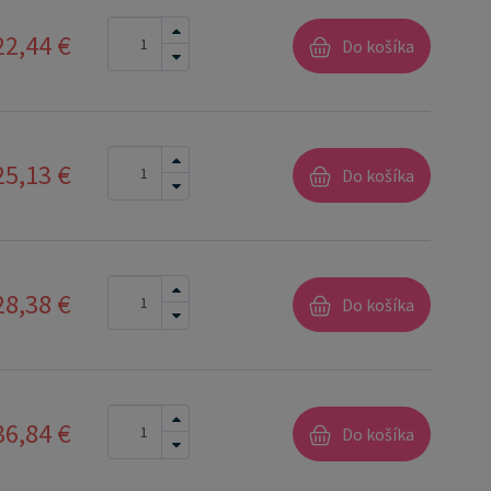
22,44 €
Do košíka
25,13 €
Do košíka
28,38 €
Do košíka
36,84 €
Do košíka