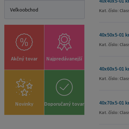
40x40x5-01 k
Veľkoobchod
Kat. číslo: Cla
40x50x5-01 k
Kat. číslo: Cla
Akčný tovar
Najpredávanejší
40x60x5-01 k
Kat. číslo: Cla
40x70x5-01 k
Novinky
Doporučaný tovar
Kat. číslo: Cla