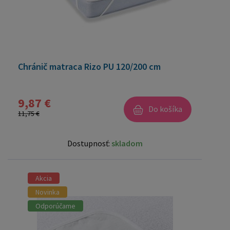
Chránič matraca Rizo PU 120/200 cm
9,87 €
Do košíka
11,75 €
Dostupnosť:
skladom
Akcia
Novinka
Odporúčame