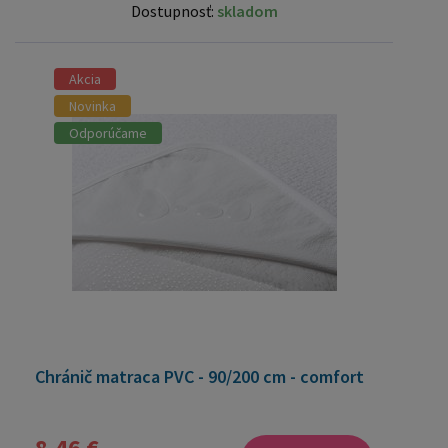
Dostupnosť:
skladom
Akcia
Novinka
Odporúčame
Chránič matraca PVC - 90/200 cm - comfort
8,46 €