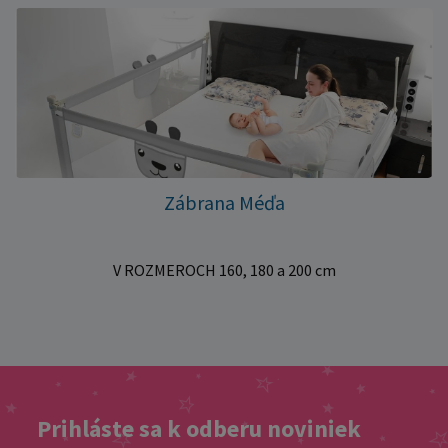
Zábrana Méďa
V ROZMEROCH 160, 180 a 200 cm
Prihláste sa k odberu noviniek