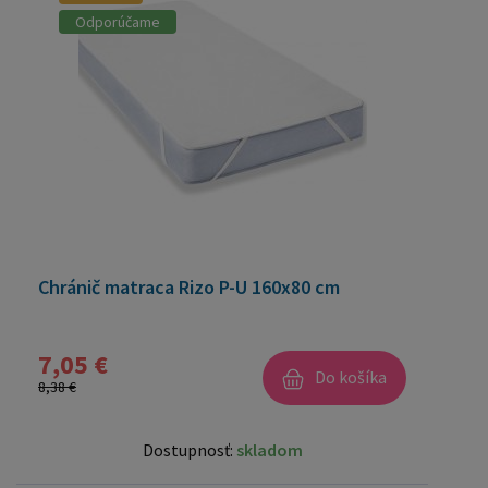
Odporúčame
Chránič matraca Rizo P-U 160x80 cm
7,05 €
Do košíka
8,38 €
Dostupnosť:
skladom