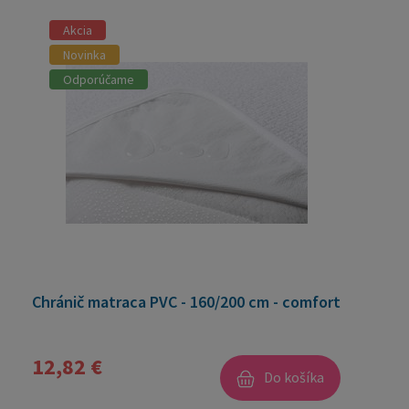
Akcia
Novinka
Odporúčame
Chránič matraca PVC - 160/200 cm - comfort
12,82 €
Do košíka