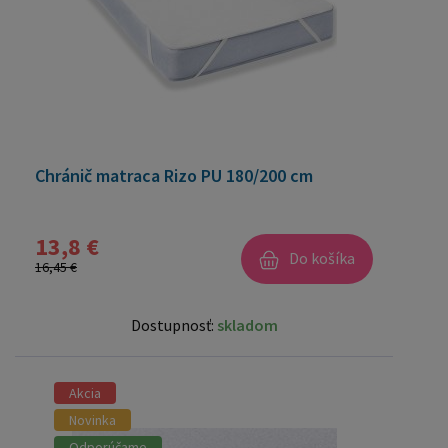
Chránič matraca Rizo PU 180/200 cm
13,8 €
Do košíka
16,45 €
Dostupnosť:
skladom
Akcia
Novinka
Odporúčame