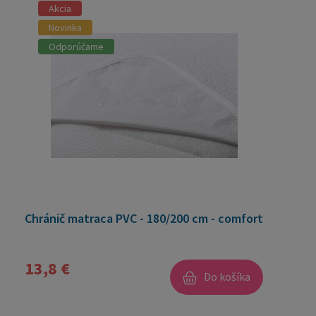
Akcia
Novinka
Odporúčame
Chránič matraca PVC - 180/200 cm - comfort
13,8 €
Do košíka