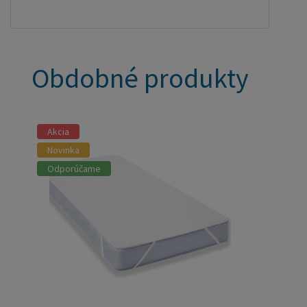
Obdobné produkty
Akcia
Novinka
Odporúčame