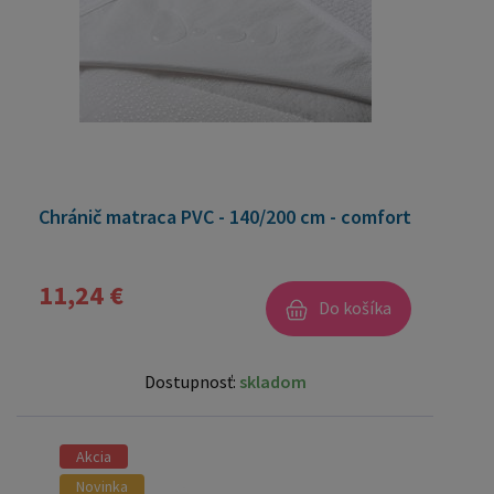
Chránič matraca PVC - 140/200 cm - comfort
11,24 €
Do košíka
Dostupnosť:
skladom
Akcia
Novinka