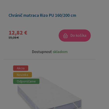
Chránič matraca Rizo PU 160/200 cm
12,82 €
Do košíka
15,26 €
Dostupnosť:
skladom
Akcia
Novinka
Odporúčame