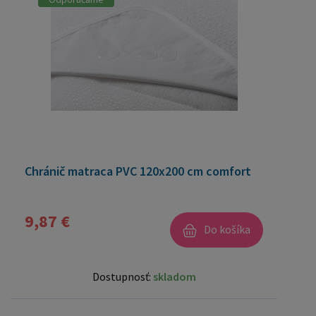
Chránič matraca PVC 120x200 cm comfort
9,87 €
Do košíka
Dostupnosť:
skladom