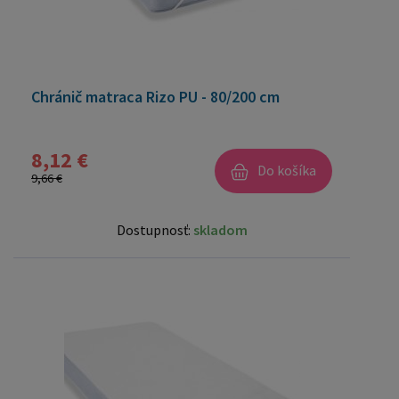
Chránič matraca Rizo PU - 80/200 cm
8,12 €
Do košíka
9,66 €
Dostupnosť:
skladom