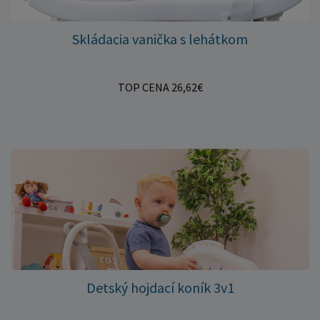
Skládacia vanička s lehátkom
TOP CENA 26,62€
Detský hojdací koník 3v1