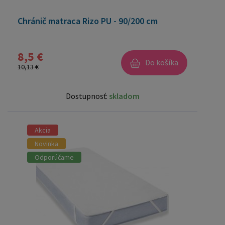
Chránič matraca Rizo PU - 90/200 cm
8,5 €
Do košíka
10,13 €
Dostupnosť:
skladom
Akcia
Novinka
Odporúčame